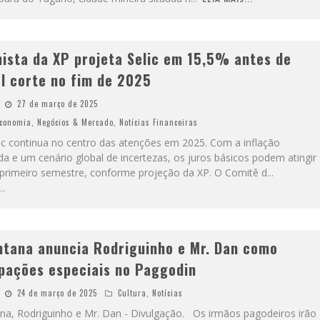
ista da XP projeta Selic em 15,5% antes de
el corte no fim de 2025
27 de março de 2025
conomia
,
Negócios & Mercado
,
Notícias Financeiras
lic continua no centro das atenções em 2025. Com a inflação
da e um cenário global de incertezas, os juros básicos podem atingir
primeiro semestre, conforme projeção da XP. O Comitê d
...
..
ntana anuncia Rodriguinho e Mr. Dan como
ipações especiais no Paggodin
24 de março de 2025
Cultura
,
Notícias
na, Rodriguinho e Mr. Dan - Divulgação. Os irmãos pagodeiros irão