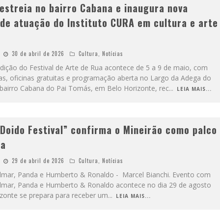
estreia no bairro Cabana e inaugura nova
 de atuação do Instituto CURA em cultura e arte
a
30 de abril de 2026
Cultura
,
Notícias
edição do Festival de Arte de Rua acontece de 5 a 9 de maio, com
stas, oficinas gratuitas e programação aberta no Largo da Adega do
bairro Cabana do Pai Tomás, em Belo Horizonte, rec
...
LEIA MAIS...
 Doido Festival” confirma o Mineirão como palco
ta
29 de abril de 2026
Cultura
,
Notícias
ilmar, Panda e Humberto & Ronaldo - Marcel Bianchi. Evento com
ilmar, Panda e Humberto & Ronaldo acontece no dia 29 de agosto
zonte se prepara para receber um
...
LEIA MAIS...