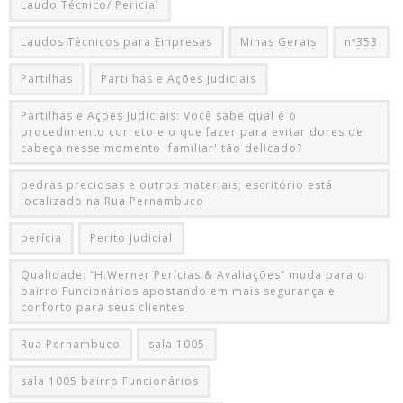
Laudo Técnico/ Pericial
Laudos Técnicos para Empresas
Minas Gerais
nº353
Partilhas
Partilhas e Ações Judiciais
Partilhas e Ações Judiciais: Você sabe qual é o
procedimento correto e o que fazer para evitar dores de
cabeça nesse momento 'familiar' tão delicado?
pedras preciosas e outros materiais; escritório está
localizado na Rua Pernambuco
perícia
Perito Judicial
Qualidade: “H.Werner Perícias & Avaliações” muda para o
bairro Funcionários apostando em mais segurança e
conforto para seus clientes
Rua Pernambuco
sala 1005
sala 1005 bairro Funcionários