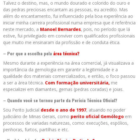
Talvez o destino, mas, o mundo dourado e colorido do ouro e
das pedras preciosas encantam as pessoas, eu acredito. Mas
além do encantamento, fui influenciado pela boa experiência ao
iniciar minha carreira profissional numa empresa que é referência
neste mercado, a
Manoel Bernardes
, pois, no período que lá
estive, fui privilegiado em conviver com qualificados profissionais
que muito me ensinaram da profissão e de conduta ética.
– Por que a escolha pela
área técnica?
Mesmo durante a experiência na área comercial, já visualizava a
importância da gemologia em garantir a legitimidade e a
qualidade dos materiais comercializados, e então, o foco passou
a ser a área técnica.
Com formação universitária,
me
especializei em diamantes, gemas (pedras coradas) e joias.
– Quando você se tornou parte da Perícia Técnica Oficial?
Sou Perito Judicial
desde o ano de 1997
, atuando no poder
judiciário de Minas Gerais, como
perito oficial Gemólogo
em
processos de variadas naturezas, como: execuções, espólios,
penhoras, furtos, partilhas e etc.