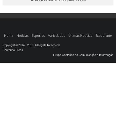
Home
Notícias
Esportes
Variedades
Últimas Notícias
Expediente
Copyright © 2014 - 2016. All Rights Reserved.
Conteúdo Press
Grupo Conteúdo de Comunicação e Informação