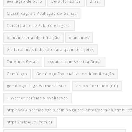
avaliação de ouro
Belo Horizonte
Brasil
Classificação e Avaliação de Gemas
Comerciantes e Público em geral
demonstrar a identificação
diamantes
é o local mais indicado para quem tem joias
Em Minas Gerais
esquina com Avenida Brasil
Gemólogo
Gemólogo Especialista em Identificação
gemólogo Hugo Werner Flister
Grupo Conteúdo (GC)
H.Werner Perícias & Avaliações
http://www.normaslegais.com.br/guia/clientes/partilha.htm#:~:t
https://aspejudi.com.br