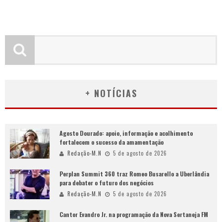
+ NOTÍCIAS
Agosto Dourado: apoio, informação e acolhimento
fortalecem o sucesso da amamentação
Redação-M.N
5 de agosto de 2026
Perplan Summit 360 traz Romeo Busarello a Uberlândia
para debater o futuro dos negócios
Redação-M.N
5 de agosto de 2026
Cantor Evandro Jr. na programação da Nova Sertaneja FM