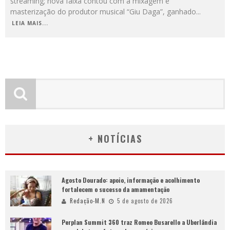
streaming; nova faixa contou com a mixagem e
masterização do produtor musical “Giu Daga”, ganhado
...
LEIA MAIS...
+ NOTÍCIAS
Agosto Dourado: apoio, informação e acolhimento
fortalecem o sucesso da amamentação
Redação-M.N
5 de agosto de 2026
Perplan Summit 360 traz Romeo Busarello a Uberlândia