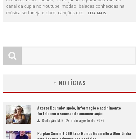
canal da dupla no Youtube; modão, baladas conhecidas na
música sertaneja e claro, canções exc
...
LEIA MAIS...
+ NOTÍCIAS
Agosto Dourado: apoio, informação e acolhimento
fortalecem o sucesso da amamentação
Redação-M.N
5 de agosto de 2026
Perplan Summit 360 traz Romeo Busarello a Uberlândia
para debater o futuro dos negócios