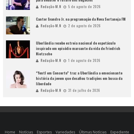
Redação-M.N
5 de agosto de 2026
Cantor Evandro Jr. na programação da Nova Sertaneja FM
Redação-M.N
2 de agosto de 2026
Uberlândia recebe estreia nacional de espetáculo
inspirado em episódio marcante da vida de Friedrich
Nietzsche
Redação-M.N
1 de agosto de 2026
“Yentl em Concerto” traz a Uberlândia a emocionante
história da jovem que desafiou tradições em busca da
liberdade
Redação-M.N
31 de julho de 2026
Home
Notícias
Esportes
Variedades
Últimas Notícias
Expediente