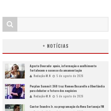
+ NOTÍCIAS
Agosto Dourado: apoio, informação e acolhimento
fortalecem o sucesso da amamentação
Redação-M.N
5 de agosto de 2026
Perplan Summit 360 traz Romeo Busarello a Uberlândia
para debater o futuro dos negócios
Redação-M.N
5 de agosto de 2026
Cantor Evandro Jr. na programação da Nova Sertaneja FM