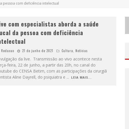
a pessoa com deficiência intelectual
ive com especialistas aborda a saúde
ucal da pessoa com deficiência
ntelectual
Redacao
21 de junho de 2021
Cultura
,
Notícias
ivulgação da live. Transmissão ao vivo acontece nesta
rça-feira, 22 de junho, a partir das 20h, no canal do
outube do CENSA Betim, com as participações da cirurgiã
ntista Aline Dayrell, do psiquiatra e
...
LEIA MAIS...