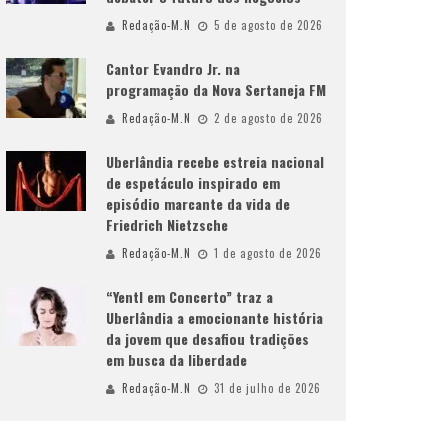
Redação-M.N
5 de agosto de 2026
Cantor Evandro Jr. na
programação da Nova Sertaneja FM
Redação-M.N
2 de agosto de 2026
Uberlândia recebe estreia nacional
de espetáculo inspirado em
episódio marcante da vida de
Friedrich Nietzsche
Redação-M.N
1 de agosto de 2026
“Yentl em Concerto” traz a
Uberlândia a emocionante história
da jovem que desafiou tradições
em busca da liberdade
Redação-M.N
31 de julho de 2026