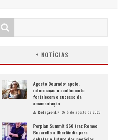
+ NOTÍCIAS
Agosto Dourado: apoio,
informação e acolhimento
fortalecem o sucesso da
amamentação
Redação-M.N
5 de agosto de 2026
Perplan Summit 360 traz Romeo
Busarello a Uberlândia para
debater o futuro dos negócios