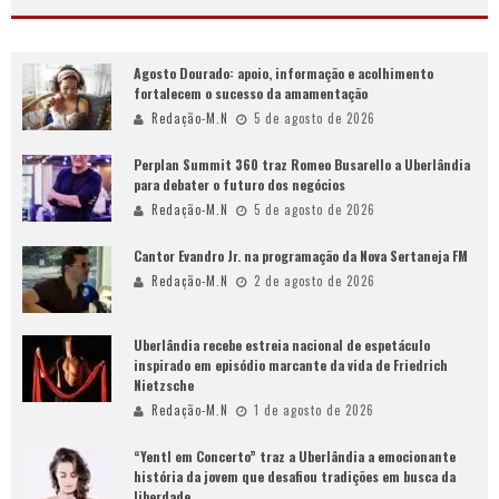
Agosto Dourado: apoio, informação e acolhimento
fortalecem o sucesso da amamentação
Redação-M.N
5 de agosto de 2026
Perplan Summit 360 traz Romeo Busarello a Uberlândia
para debater o futuro dos negócios
Redação-M.N
5 de agosto de 2026
Cantor Evandro Jr. na programação da Nova Sertaneja FM
Redação-M.N
2 de agosto de 2026
Uberlândia recebe estreia nacional de espetáculo
inspirado em episódio marcante da vida de Friedrich
Nietzsche
Redação-M.N
1 de agosto de 2026
“Yentl em Concerto” traz a Uberlândia a emocionante
história da jovem que desafiou tradições em busca da
liberdade