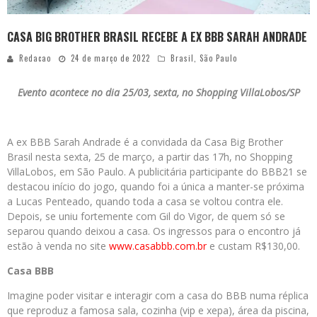
CASA BIG BROTHER BRASIL RECEBE A EX BBB SARAH ANDRADE
Redacao
24 de março de 2022
Brasil
,
São Paulo
Evento acontece no dia 25/03, sexta, no Shopping VillaLobos/SP
A ex BBB Sarah Andrade é a convidada da Casa Big Brother
Brasil nesta sexta, 25 de março, a partir das 17h, no Shopping
VillaLobos, em São Paulo. A publicitária participante do BBB21 se
destacou início do jogo, quando foi a única a manter-se próxima
a Lucas Penteado, quando toda a casa se voltou contra ele.
Depois, se uniu fortemente com Gil do Vigor, de quem só se
separou quando deixou a casa. Os ingressos para o encontro já
estão à venda no site
www.casabbb.com.br
e custam R$130,00.
Casa BBB
Imagine poder visitar e interagir com a casa do BBB numa réplica
que reproduz a famosa sala, cozinha (vip e xepa), área da piscina,