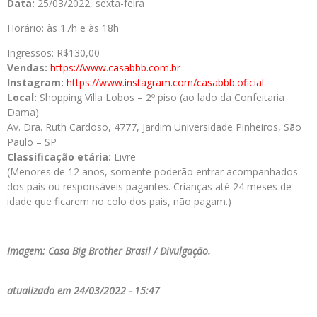
Data:
25/03/2022, sexta-feira
Horário: às 17h e às 18h
Ingressos: R$130,00
Vendas:
https://www.casabbb.com.br
Instagram:
https://www.instagram.com/casabbb.oficial
Local:
Shopping Villa Lobos – 2º piso (ao lado da Confeitaria
Dama)
Av. Dra. Ruth Cardoso, 4777, Jardim Universidade Pinheiros, São
Paulo – SP
Classificação etária:
Livre
(Menores de 12 anos, somente poderão entrar acompanhados
dos pais ou responsáveis pagantes. Crianças até 24 meses de
idade que ficarem no colo dos pais, não pagam.)
Imagem: Casa Big Brother Brasil / Divulgação.
atualizado em 24/03/2022 - 15:47