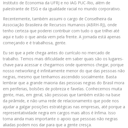
Instituto de Economia da UFRJ e no IAG PUC-Rio, além de
palestrante de ESG e da igualdade racial no mundo corporativo.
Recentemente, também assumi o cargo de Conselheira da
Associação Brasileira de Recursos Humanos (ABRH-RJ), onde
tenho certeza que poderei contribuir com tudo o que trilhei até
aqui e tudo o que ainda vem pela frente. A jornada está apenas
começando e é trabalhosa, gente.
Eu sei que a pele chega antes do currículo no mercado de
trabalho. Temos mais dificuldade em saber quais são os lugares-
chave para acessar e chegarmos onde queremos chegar, porque
nosso networking é infinitamente menor do que das pessoas não
negras, mesmo que tenhamos ascendido socialmente. Basta
lembrar que a grande maioria das pessoas negras do Brasil mora
em periferias, bolsões de pobreza e favelas. Conhecemos muita
gente, mas, em geral, são pessoas que também estão na base
da pirâmide, e não uma rede de relacionamento que pode nos
ajudar a galgar posições estratégicas nas empresas, até porque a
representatividade negra em cargos mais altos é ínfima. Isso
torna ainda mais importante o apoio que pessoas não negras
aliadas podem nos dar para que a gente cresça.