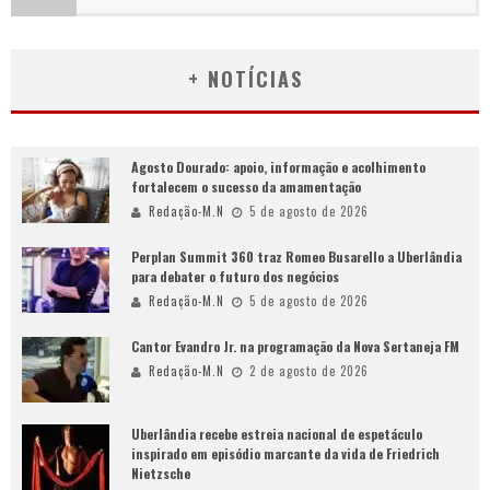
+ NOTÍCIAS
Agosto Dourado: apoio, informação e acolhimento
fortalecem o sucesso da amamentação
Redação-M.N
5 de agosto de 2026
Perplan Summit 360 traz Romeo Busarello a Uberlândia
para debater o futuro dos negócios
Redação-M.N
5 de agosto de 2026
Cantor Evandro Jr. na programação da Nova Sertaneja FM
Redação-M.N
2 de agosto de 2026
Uberlândia recebe estreia nacional de espetáculo
inspirado em episódio marcante da vida de Friedrich
Nietzsche