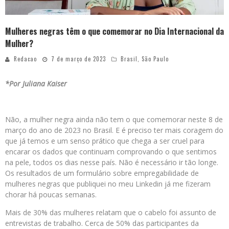
Mulheres negras têm o que comemorar no Dia Internacional da
Mulher?
Redacao
7 de março de 2023
Brasil
,
São Paulo
*Por Juliana Kaiser
Não, a mulher negra ainda não tem o que comemorar neste 8 de
março do ano de 2023 no Brasil. E é preciso ter mais coragem do
que já temos e um senso prático que chega a ser cruel para
encarar os dados que continuam comprovando o que sentimos
na pele, todos os dias nesse país. Não é necessário ir tão longe.
Os resultados de um formulário sobre empregabilidade de
mulheres negras que publiquei no meu Linkedin já me fizeram
chorar há poucas semanas.
Mais de 30% das mulheres relatam que o cabelo foi assunto de
entrevistas de trabalho. Cerca de 50% das participantes da