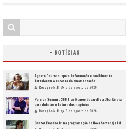
+ NOTÍCIAS
Agosto Dourado: apoio, informação e acolhimento
fortalecem o sucesso da amamentação
Redação-M.N
5 de agosto de 2026
Perplan Summit 360 traz Romeo Busarello a Uberlândia
para debater o futuro dos negócios
Redação-M.N
5 de agosto de 2026
Cantor Evandro Jr. na programação da Nova Sertaneja FM