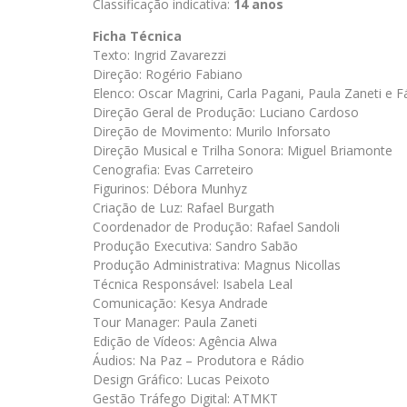
Classificação indicativa:
14 anos
Ficha Técnica
Texto: Ingrid Zavarezzi
Direção: Rogério Fabiano
Elenco: Oscar Magrini, Carla Pagani, Paula Zaneti e Fá
Direção Geral de Produção: Luciano Cardoso
Direção de Movimento: Murilo Inforsato
Direção Musical e Trilha Sonora: Miguel Briamonte
Cenografia: Evas Carreteiro
Figurinos: Débora Munhyz
Criação de Luz: Rafael Burgath
Coordenador de Produção: Rafael Sandoli
Produção Executiva: Sandro Sabão
Produção Administrativa: Magnus Nicollas
Técnica Responsável: Isabela Leal
Comunicação: Kesya Andrade
Tour Manager: Paula Zaneti
Edição de Vídeos: Agência Alwa
Áudios: Na Paz – Produtora e Rádio
Design Gráfico: Lucas Peixoto
Gestão Tráfego Digital: ATMKT