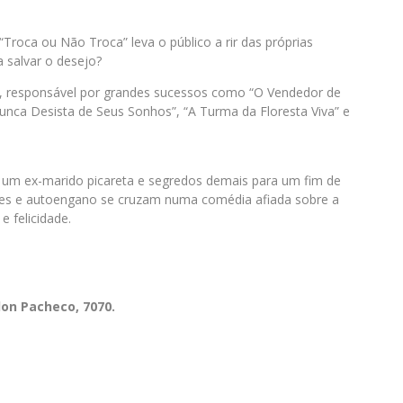
“Troca ou Não Troca” leva o público a rir das próprias
a salvar o desejo?
, responsável por grandes sucessos como “O Vendedor de
unca Desista de Seus Sonhos”, “A Turma da Floresta Viva” e
 um ex-marido picareta e segredos demais para um fim de
ões e autoengano se cruzam numa comédia afiada sobre a
e felicidade.
don Pacheco, 7070.