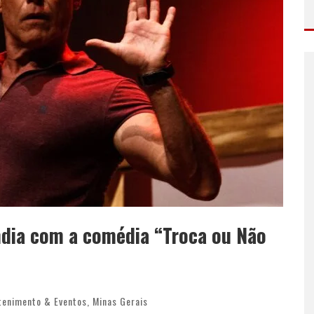
ndia com a comédia “Troca ou Não
tenimento & Eventos
,
Minas Gerais