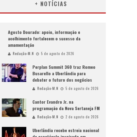
+ NOTÍCIAS
Agosto Dourado: apoio, informação e
acolhimento fortalecem o sucesso da
amamentação
Redação-M.N
5 de agosto de 2026
Perplan Summit 360 traz Romeo
Busarello a Uberlândia para
debater o futuro dos negócios
Redação-M.N
5 de agosto de 2026
Cantor Evandro Jr. na
programação da Nova Sertaneja FM
Redação-M.N
2 de agosto de 2026
Uberlândia recebe estreia nacional
de espetáculo inspirado em