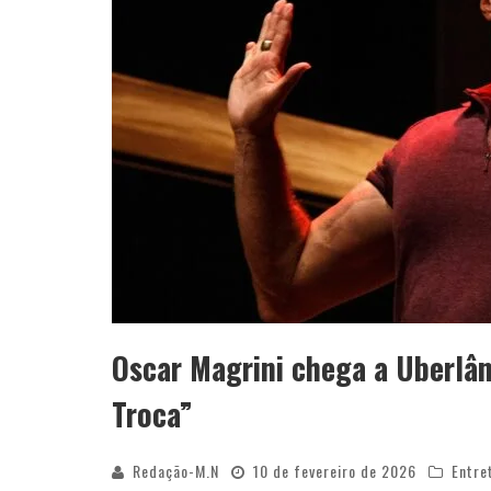
Oscar Magrini chega a Uberlâ
Troca”
Redação-M.N
10 de fevereiro de 2026
Entre