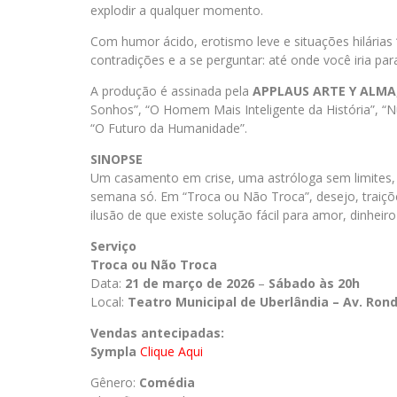
explodir a qualquer momento.
Com humor ácido, erotismo leve e situações hilárias 
contradições e a se perguntar: até onde você iria par
A produção é assinada pela
APPLAUS ARTE Y ALMA
Sonhos”, “O Homem Mais Inteligente da História”, “N
“O Futuro da Humanidade”.
SINOPSE
Um casamento em crise, uma astróloga sem limites,
semana só. Em “Troca ou Não Troca”, desejo, traiç
ilusão de que existe solução fácil para amor, dinheiro 
Serviço
Troca ou Não Troca
Data:
21 de março de 2026
–
Sábado às 20h
Local:
Teatro Municipal de Uberlândia – Av. Ron
Vendas antecipadas:
Sympla
Clique Aqui
Gênero:
Comédia