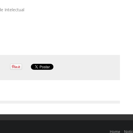
e Intelectual
Home
Notíc