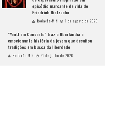
episódio marcante da vida de
Friedrich Nietzsche
Redação-M.N
1 de agosto de 2026
“Yentl em Concerto” traz a Uberlândia a
emocionante história da jovem que desafiou
tradições em busca da liberdade
Redação-M.N
31 de julho de 2026