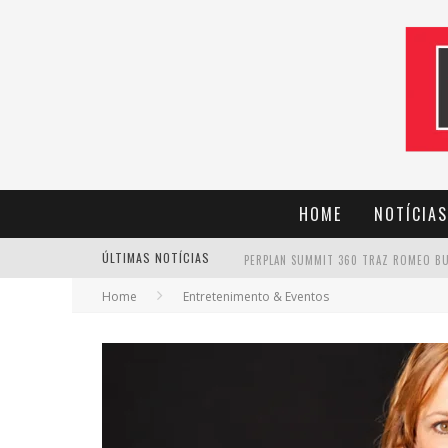
HOME
NOTÍCIAS
ÚLTIMAS NOTÍCIAS
Home
Entretenimento & Eventos
CANTOR EVANDRO JR. NA PROGRAMAÇÃ