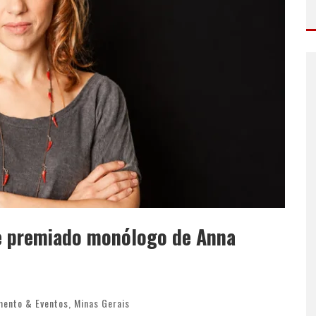
be premiado monólogo de Anna
mento & Eventos
,
Minas Gerais