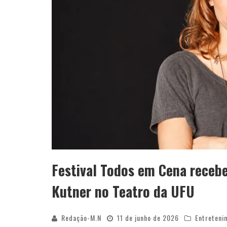
Festival Todos em Cena rece
Kutner no Teatro da UFU
Redação-M.N
11 de junho de 2026
Entreteni