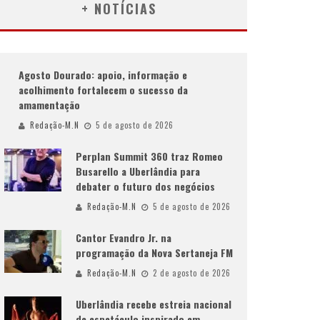
+ NOTÍCIAS
Agosto Dourado: apoio, informação e
acolhimento fortalecem o sucesso da
amamentação
Redação-M.N
5 de agosto de 2026
Perplan Summit 360 traz Romeo
Busarello a Uberlândia para
debater o futuro dos negócios
Redação-M.N
5 de agosto de 2026
Cantor Evandro Jr. na
programação da Nova Sertaneja FM
Redação-M.N
2 de agosto de 2026
Uberlândia recebe estreia nacional
de espetáculo inspirado em