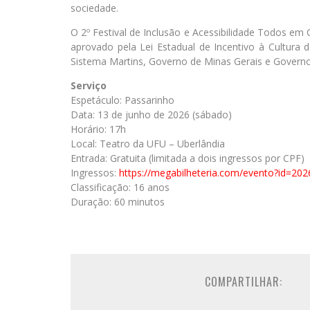
sociedade.
O 2º Festival de Inclusão e Acessibilidade Todos em 
aprovado pela Lei Estadual de Incentivo à Cultura 
Sistema Martins, Governo de Minas Gerais e Governo
Serviço
Espetáculo: Passarinho
Data: 13 de junho de 2026 (sábado)
Horário: 17h
Local: Teatro da UFU – Uberlândia
Entrada: Gratuita (limitada a dois ingressos por CPF)
Ingressos:
https://megabilheteria.com/evento?id=2
Classificação: 16 anos
Duração: 60 minutos
COMPARTILHAR: