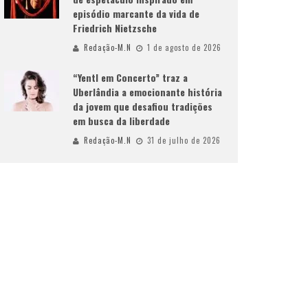
episódio marcante da vida de
Friedrich Nietzsche
Redação-M.N
1 de agosto de 2026
“Yentl em Concerto” traz a
Uberlândia a emocionante história
da jovem que desafiou tradições
em busca da liberdade
Redação-M.N
31 de julho de 2026