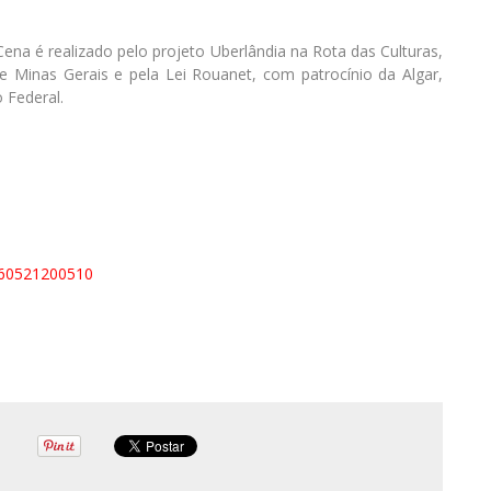
Cena é realizado pelo projeto Uberlândia na Rota das Culturas,
de Minas Gerais e pela Lei Rouanet, com patrocínio da Algar,
 Federal.
0260521200510