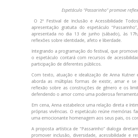
Espetáculo “Passarinho” promove reflex
O 2º Festival de Inclusão e Acessibilidade T
apresentação gratuita do espetáculo “Passarinho
apresentada no dia 13 de junho (sábado), às 17h
reflexões sobre identidade, afeto e liberdade.
Integrando a programação do festival, que promove o
o espetáculo contará com recursos de acessibilida
participação de diferentes públicos.
Com texto, atuação e idealização de Anna Kutner 
aborda as múltiplas formas de existir, amar e 
reflexão sobre as construções de gênero e os limi
defendendo o amor como uma poderosa ferramenta 
Em cena, Anna estabelece uma relação direta e íntim
próprias vivências. O espetáculo reúne memórias fa
uma emocionante homenagem aos seus pais, os cons
A proposta artística de “Passarinho” dialoga dire
promover inclusão, diversidade, acessibilidade e r