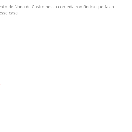
exto de Nana de Castro nessa comedia romântica que faz a
esse casal.
7