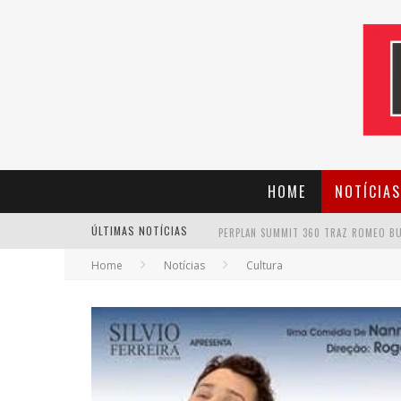
HOME
NOTÍCIAS
ÚLTIMAS NOTÍCIAS
Home
Notícias
Cultura
CANTOR EVANDRO JR. NA PROGRAMAÇÃ