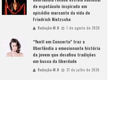
de espetáculo inspirado em
episódio marcante da vida de
Friedrich Nietzsche
Redação-M.N
1 de agosto de 2026
“Yentl em Concerto” traz a
Uberlândia a emocionante história
da jovem que desafiou tradições
em busca da liberdade
Redação-M.N
31 de julho de 2026