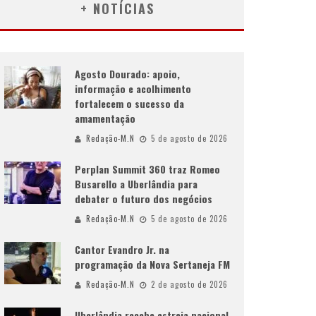
+ NOTÍCIAS
Agosto Dourado: apoio,
informação e acolhimento
fortalecem o sucesso da
amamentação
Redação-M.N
5 de agosto de 2026
Perplan Summit 360 traz Romeo
Busarello a Uberlândia para
debater o futuro dos negócios
Redação-M.N
5 de agosto de 2026
Cantor Evandro Jr. na
programação da Nova Sertaneja FM
Redação-M.N
2 de agosto de 2026
Uberlândia recebe estreia nacional