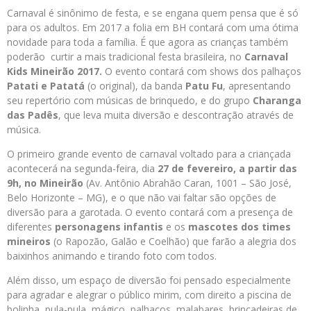
Carnaval é sinônimo de festa, e se engana quem pensa que é só
para os adultos. Em 2017 a folia em BH contará com uma ótima
novidade para toda a família. É que agora as crianças também
poderão curtir a mais tradicional festa brasileira, no
Carnaval
Kids Mineirão 2017.
O evento contará com shows dos palhaços
Patati e Patatá
(o original), da banda
Patu Fu
, apresentando
seu repertório com músicas de brinquedo, e do grupo
Charanga
das Padês
, que leva muita diversão e descontração através de
música.
O primeiro grande evento de carnaval voltado para a criançada
acontecerá na segunda-feira, dia
27 de fevereiro, a partir das
9h, no Mineirão
(Av. Antônio Abrahão Caran, 1001 – São José,
Belo Horizonte – MG), e o que não vai faltar são opções de
diversão para a garotada. O evento contará com a presença de
diferentes
personagens infantis
e os
mascotes dos times
mineiros
(o Rapozão, Galão e Coelhão) que farão a alegria dos
baixinhos animando e tirando foto com todos.
Além disso, um espaço de diversão foi pensado especialmente
para agradar e alegrar o público mirim, com direito a piscina de
bolinha, pula-pula, mágico, palhaços, malabares, brincadeiras de