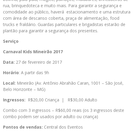
rua, brinquedoteca e muito mais. Para garantir a segurança e
comodidade ao público, haverá estacionamento e uma estrutura
com área de descanso coberta, praça de alimentação, food
trucks e fraldário. Guardas particulares e brigadistas estarão de
plantão para garantir a segurança dos presentes.
Serviço
Carnaval Kids Mineirão 2017
Data:
27 de fevereiro de 2017
Horário
: A partir das 9h
Local:
Mineirão (Av. Antônio Abrahão Caran, 1001 – São José,
Belo Horizonte – MG)
Ingressos:
R$20,00 Criança | R$30,00 Adulto
Combo com 3 ingressos – R$60,00 reais (os 3 ingressos deste
combo podem ser usados por adulto ou criança)
Pontos de vendas:
Central dos Eventos