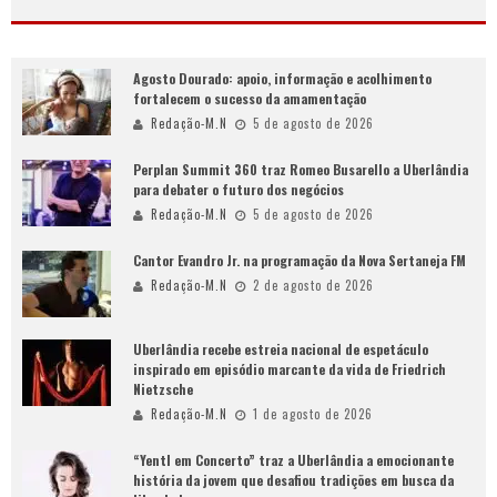
Agosto Dourado: apoio, informação e acolhimento
fortalecem o sucesso da amamentação
Redação-M.N
5 de agosto de 2026
Perplan Summit 360 traz Romeo Busarello a Uberlândia
para debater o futuro dos negócios
Redação-M.N
5 de agosto de 2026
Cantor Evandro Jr. na programação da Nova Sertaneja FM
Redação-M.N
2 de agosto de 2026
Uberlândia recebe estreia nacional de espetáculo
inspirado em episódio marcante da vida de Friedrich
Nietzsche
Redação-M.N
1 de agosto de 2026
“Yentl em Concerto” traz a Uberlândia a emocionante
história da jovem que desafiou tradições em busca da