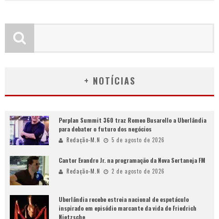
+ NOTÍCIAS
Perplan Summit 360 traz Romeo Busarello a Uberlândia
para debater o futuro dos negócios
Redação-M.N
5 de agosto de 2026
Cantor Evandro Jr. na programação da Nova Sertaneja FM
Redação-M.N
2 de agosto de 2026
Uberlândia recebe estreia nacional de espetáculo
inspirado em episódio marcante da vida de Friedrich
Nietzsche