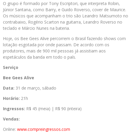
O grupo é formado por Tony Escriptori, que interpreta Robin,
Júnior Santana, como Barry, e Guido Roverso, cover de Maurice.
Os músicos que acompanham o trio são Leandro Matsumoto no
contrabaixo, Rogério Scarton na guitarra, Leandro Roverso no
teclado e Márcio Nunes na bateria.
Hoje, os Bee Gees Alive percorrem o Brasil fazendo shows com
lotação esgotada por onde passam. De acordo com os
produtores, mais de 900 mil pessoas já assistiam aos
espetáculos da banda em todo o país.
Serviço
Bee Gees Alive
Data:
31 de março, sábado
Horário:
21h
Ingressos:
R$ 45 (meia) | R$ 90 (inteira)
Vendas:
Online:
www.compreingressos.com