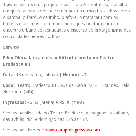
Taiwan. Seu recente projeto musical é o Afrofuturista, trabalho
em que a artista combina com maestria ritmos brasileiros como
o samba, o forró, o carimbó, o afoxé, o maracatu com os
timbres e arranjos contemporâneos que apontam para um
encontro urbano de identidades e discurso do protagonismo das
comunidades negras no Brasil.
Serviço
Ellen Oléria lança o disco #Afrofuturista no Teatro
Bradesco BH
Data:
18 de março, sábado |
Horário:
20h
Local:
Teatro Bradesco BH, Rua da Bahia 2244 – Lourdes, Belo
Horizonte (MG)
Ingressos:
R$ 60 (inteira) e R$ 30 (meia)
Vendas na bilheteria do Teatro Bradesco, de segunda a sábado,
das 12h às 20h; e domingo das 12h às 19h.
Vendas pela internet:
www.compreingressos.com