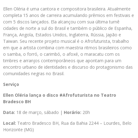
Ellen Oléria é uma cantora e compositora brasileira. Atualmente
completa 15 anos de carreira acumulando prêmios em festivais e
com 5 discos lançados. Ela alcançou com sua última turnê
cidades de norte a sul do Brasil e também o público de Espanha,
França, Angola, Estados Unidos, Inglaterra, Rússia, Japão e
Taiwan. Seu recente projeto musical é o Afrofuturista, trabalho
em que a artista combina com maestria ritmos brasileiros como
o samba, o forró, o carimbó, o afoxé, o maracatu com os
timbres e arranjos contemporâneos que apontam para um
encontro urbano de identidades e discurso do protagonismo das
comunidades negras no Brasil.
Serviço
Ellen Oléria lança o disco #Afrofuturista no Teatro
Bradesco BH
Data:
18 de março, sábado |
Horário:
20h
Local:
Teatro Bradesco BH, Rua da Bahia 2244 – Lourdes, Belo
Horizonte (MG)