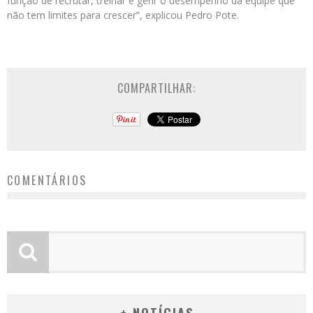
função de recrutar, treinar e gerir o desempenho da equipe que
não tem limites para crescer”, explicou Pedro Pote.
COMPARTILHAR:
COMENTÁRIOS