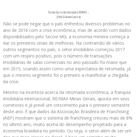
Turma Curso de Iniciação à REMAX –
(Foto Giovana Louise)
Não se pode negar que o país enfrentou diversos problemas no
ano de 2016 com a crise econômica, mas de acordo com dados
disponibilizados pelo Secovi MG, a economia mineira começa a
dar os primeiros sinais de melhoras. Na contramão de vários
outros segmentos no país, o setor imobiliário começou 2017
com um respiro positivo, pois o número de transações
imobiliárias de salas comerciais no ano passado foi maior que
em 2015, soando assim como uma expectativa de retomada, já
que o mesmo segmento foi o primeiro a manifestar a chegada
da crise.
Mesmo na incerteza acerca da retomada econômica, a franquia
imobiliária internacional, RE/MAX Minas Gerais, aposta em seus
corretores e já prevê um crescimento para o primeiro semestre
deste ano. É que dados da Associação Brasileira de Franchising
(ABF) mostram que o sistema de franchising cresceu mais de 8%
no último ano, muito acima do desempenho projetado para a
economia brasileira no período. Ou seja, o setor além de ser um