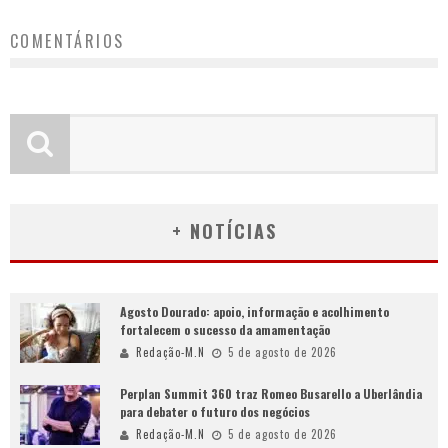
COMENTÁRIOS
+ NOTÍCIAS
Agosto Dourado: apoio, informação e acolhimento
fortalecem o sucesso da amamentação
Redação-M.N
5 de agosto de 2026
Perplan Summit 360 traz Romeo Busarello a Uberlândia
para debater o futuro dos negócios
Redação-M.N
5 de agosto de 2026