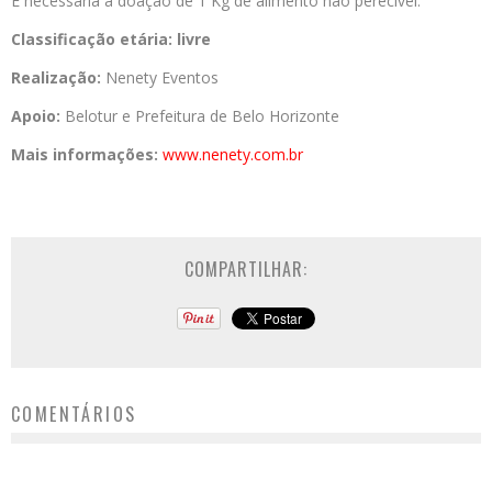
É necessária a doação de 1 Kg de alimento não perecível.
Classificação etária:
livre
Realização:
Nenety Eventos
Apoio:
Belotur e Prefeitura de Belo Horizonte
Mais informações:
www.nenety.com.br
COMPARTILHAR:
COMENTÁRIOS