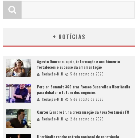
+ NOTÍCIAS
Agosto Dourado: apoio, informação e acolhimento
fortalecem o sucesso da amamentação
Redação-M.N
5 de agosto de 2026
Perplan Summit 360 traz Romeo Busarello a Uberlândia
para debater o futuro dos negócios
Redação-M.N
5 de agosto de 2026
Cantor Evandro Jr. na programação da Nova Sertaneja FM
Redação-M.N
2 de agosto de 2026
Uberlândia recebe estreia nacional de espetáculo