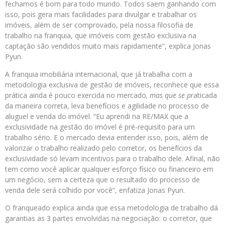
fechamos é bom para todo mundo. Todos saem ganhando com
isso, pois gera mais facilidades para divulgar e trabalhar os
imóveis, além de ser comprovado, pela nossa filosofia de
trabalho na franquia, que imóveis com gestão exclusiva na
captação são vendidos muito mais rapidamente”, explica Jonas
Pyun.
A franquia imobiliária internacional, que já trabalha com a
metodologia exclusiva de gestão de imóveis, reconhece que essa
prática ainda é pouco exercida no mercado
, mas que se p
raticada
da maneira correta, leva benefícios e agilidade no processo de
aluguel e venda do imóvel. “Eu aprendi na RE/MAX que a
exclusividade na gestão do imóvel é pré-requisito para um
trabalho sério. E o mercado devia entender isso, pois, além de
valorizar o trabalho realizado pelo corretor, os benefícios da
exclusividade só levam incentivos para o trabalho dele. Afinal, não
tem como você aplicar qualquer esforço físico ou financeiro em
um negócio, sem a certeza que o resultado do processo de
venda dele será colhido por você”, enfatiza Jonas Pyun.
O franqueado explica ainda que essa metodologia de trabalho dá
garantias as 3 partes envolvidas na negociação: o corretor, que