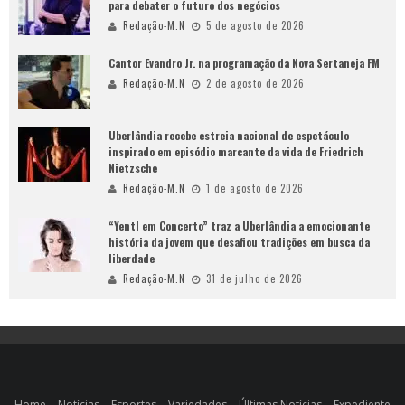
para debater o futuro dos negócios
Redação-M.N
5 de agosto de 2026
Cantor Evandro Jr. na programação da Nova Sertaneja FM
Redação-M.N
2 de agosto de 2026
Uberlândia recebe estreia nacional de espetáculo
inspirado em episódio marcante da vida de Friedrich
Nietzsche
Redação-M.N
1 de agosto de 2026
“Yentl em Concerto” traz a Uberlândia a emocionante
história da jovem que desafiou tradições em busca da
liberdade
Redação-M.N
31 de julho de 2026
Home
Notícias
Esportes
Variedades
Últimas Notícias
Expediente