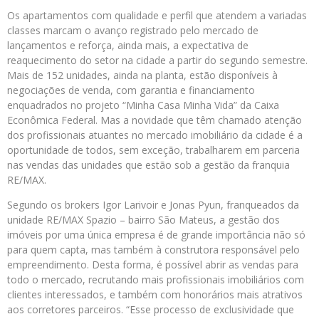
Os apartamentos com qualidade e perfil que atendem a variadas
classes marcam o avanço registrado pelo mercado de
lançamentos e reforça, ainda mais, a expectativa de
reaquecimento do setor na cidade a partir do segundo semestre.
Mais de 152 unidades, ainda na planta, estão disponíveis à
negociações de venda, com garantia e financiamento
enquadrados no projeto “Minha Casa Minha Vida” da Caixa
Econômica Federal. Mas a novidade que têm chamado atenção
dos profissionais atuantes no mercado imobiliário da cidade é a
oportunidade de todos, sem exceção, trabalharem em parceria
nas vendas das unidades que estão sob a gestão da franquia
RE/MAX.
Segundo os brokers Igor Larivoir e Jonas Pyun, franqueados da
unidade RE/MAX Spazio – bairro São Mateus, a gestão dos
imóveis por uma única empresa é de grande importância não só
para quem capta, mas também à construtora responsável pelo
empreendimento. Desta forma, é possível abrir as vendas para
todo o mercado, recrutando mais profissionais imobiliários com
clientes interessados, e também com honorários mais atrativos
aos corretores parceiros. “Esse processo de exclusividade que