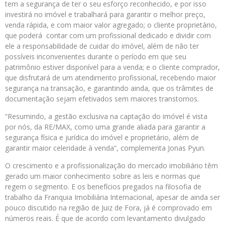
tem a segurança de ter o seu esforço reconhecido, e por isso
investirá no imóvel e trabalhará para garantir o melhor preço,
venda rápida, e com maior valor agregado; o cliente proprietário,
que poderá contar com um profissional dedicado e dividir com
ele a responsabilidade de cuidar do imóvel, além de não ter
possíveis inconvenientes durante o período em que seu
patrimônio estiver disponível para a venda; e o cliente comprador,
que disfrutará de um atendimento profissional, recebendo maior
segurança na transação, e garantindo ainda, que os trâmites de
documentação sejam efetivados sem maiores transtornos.
“Resumindo, a gestão exclusiva na captação do imóvel é vista
por nós, da RE/MAX, como uma grande aliada para garantir a
segurança física e jurídica do imóvel e proprietário, além de
garantir maior celeridade à venda”, complementa Jonas Pyun.
O crescimento e a profissionalização do mercado imobiliário têm
gerado um maior conhecimento sobre as leis e normas que
regem o segmento. E os benefícios pregados na filosofia de
trabalho da Franquia Imobiliária Internacional, apesar de ainda ser
pouco discutido na região de Juiz de Fora, já é comprovado em
números reais. É que de acordo com levantamento divulgado