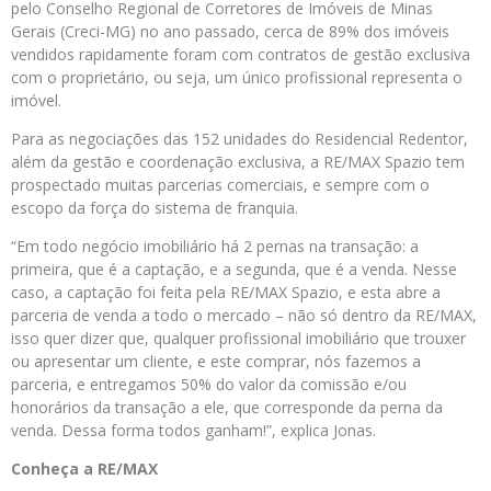
pelo Conselho Regional de Corretores de Imóveis de Minas
Gerais (Creci-MG) no ano passado, cerca de 89% dos imóveis
vendidos rapidamente foram com contratos de gestão exclusiva
com o proprietário, ou seja, um único profissional representa o
imóvel.
Para as negociações das 152 unidades do Residencial Redentor,
além da gestão e coordenação exclusiva, a RE/MAX Spazio tem
prospectado muitas parcerias comerciais, e sempre com o
escopo da força do sistema de franquia.
“Em todo negócio imobiliário há 2 pernas na transação: a
primeira, que é a captação, e a segunda, que é a venda. Nesse
caso, a captação foi feita pela RE/MAX Spazio, e esta abre a
parceria de venda a todo o mercado – não só dentro da RE/MAX,
isso quer dizer que, qualquer profissional imobiliário que trouxer
ou apresentar um cliente, e este comprar, nós fazemos a
parceria, e entregamos 50% do valor da comissão e/ou
honorários da transação a ele, que corresponde da perna da
venda. Dessa forma todos ganham!”, explica Jonas.
Conheça a RE/MAX