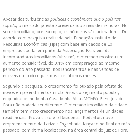
Apesar das turbulências
políticas e econômicas que o país tem
sofrido
, o mercado já está apresentando sinais de melhoras. No
setor imobiliário, por exemplo, os números são animadores. De
acordo com pesquisa realizada pela Fundação Instituto de
Pesquisas Econômicas (Fipe) com base em dados de 20
empresas que fazem parte da Associação Brasileira de
Incorporadoras Imobiliárias (Abrainc), o mercado mostrou um
aumento considerável, de 3,1% em comparação ao mesmo
período do ano passado, nos lançamentos e nas vendas de
imóveis em todo o país nos dois últimos meses.
Segundo a pesquisa, o crescimento foi puxado pela oferta de
novos empreendimentos imobiliários do segmento popular,
enquadrados no Minha Casa Minha Vida (MCMV). E em Juiz de
Fora não poderia ser diferente. O mercado imobiliário da cidade
também tem visto crescimento nos lançamentos de unidades
residenciais. Prova disso é o Residencial Redentor, novo
empreendimento da Larivoir Engenharia, lançado no final do mês
passado, com ótima localização, na área central de Juiz de Fora.