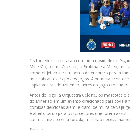
Os torcedores contarão com uma novidade no Gigan
Mineirão, o time Cruzeiro, a Brahma e a Meep, real
como objetivo ser um ponto de encontro para a famíl
musicais antes e após os jogos. A primeira acontece 
Esplanada Sul do Mineirão, antes do jogo em que o C
Antes do jogo, a Orquestra Celeste, os mascotes e as
do Mineirão em um evento direcionado para toda a 
comidas deliciosas além, é claro, de muita cerveja g
é aberto tanto para os torcedores que forem assistir
confraternizar com a torcida, mas não necessariame
Serviço