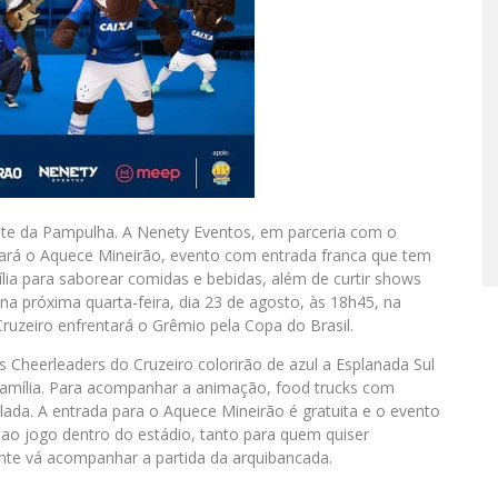
te da Pampulha. A Nenety Eventos, em parceria com o
izará o Aquece Mineirão, evento com entrada franca que tem
ia para saborear comidas e bebidas, além de curtir shows
na próxima quarta-feira, dia 23 de agosto, às 18h45, na
ruzeiro enfrentará o Grêmio pela Copa do Brasil.
 Cheerleaders do Cruzeiro colorirão de azul a Esplanada Sul
família. Para acompanhar a animação, food trucks com
elada. A entrada para o Aquece Mineirão é gratuita e o evento
 ao jogo dentro do estádio, tanto para quem quiser
nte vá acompanhar a partida da arquibancada.