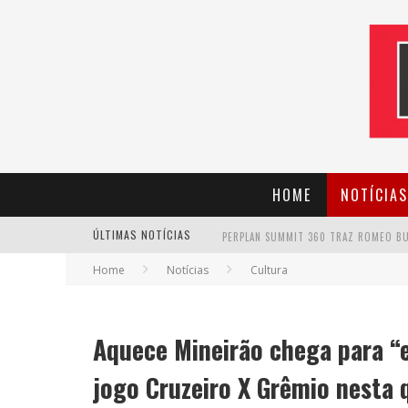
HOME
NOTÍCIAS
ÚLTIMAS NOTÍCIAS
Home
Notícias
Cultura
CANTOR EVANDRO JR. NA PROGRAMAÇÃ
Aquece Mineirão chega para “
jogo Cruzeiro X Grêmio nesta 