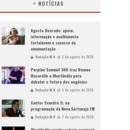
+ NOTÍCIAS
Agosto Dourado: apoio,
informação e acolhimento
fortalecem o sucesso da
amamentação
Redação-M.N
5 de agosto de 2026
Perplan Summit 360 traz Romeo
Busarello a Uberlândia para
debater o futuro dos negócios
Redação-M.N
5 de agosto de 2026
Cantor Evandro Jr. na
programação da Nova Sertaneja FM
Redação-M.N
2 de agosto de 2026
Uberlândia recebe estreia nacional