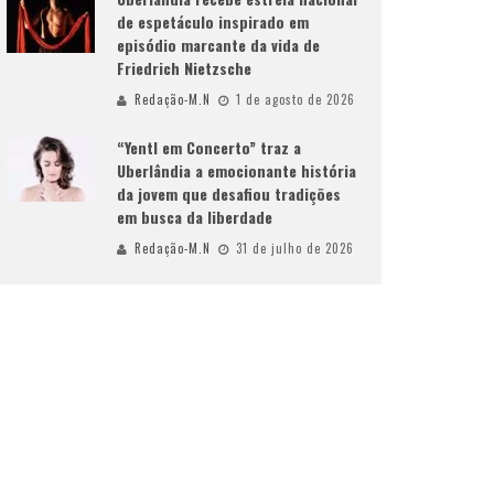
de espetáculo inspirado em
episódio marcante da vida de
Friedrich Nietzsche
Redação-M.N
1 de agosto de 2026
“Yentl em Concerto” traz a
Uberlândia a emocionante história
da jovem que desafiou tradições
em busca da liberdade
Redação-M.N
31 de julho de 2026