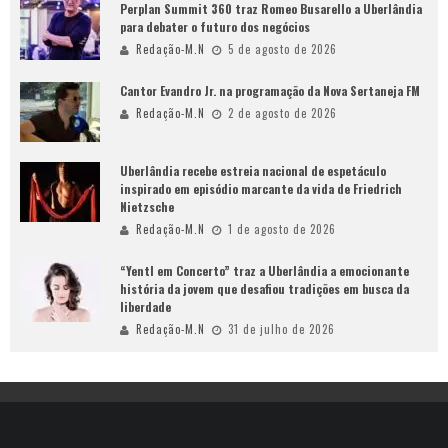
Perplan Summit 360 traz Romeo Busarello a Uberlândia
para debater o futuro dos negócios
Redação-M.N
5 de agosto de 2026
Cantor Evandro Jr. na programação da Nova Sertaneja FM
Redação-M.N
2 de agosto de 2026
Uberlândia recebe estreia nacional de espetáculo
inspirado em episódio marcante da vida de Friedrich
Nietzsche
Redação-M.N
1 de agosto de 2026
“Yentl em Concerto” traz a Uberlândia a emocionante
história da jovem que desafiou tradições em busca da
liberdade
Redação-M.N
31 de julho de 2026