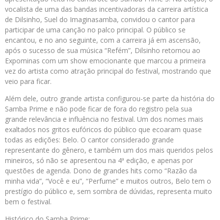
vocalista de uma das bandas incentivadoras da carreira artística
de Dilsinho, Suel do Imaginasamba, convidou o cantor para
participar de uma canção no palco principal. O público se
encantou, e no ano seguinte, com a carreira já em ascensão,
após o sucesso de sua música “Refém”, Dilsinho retornou ao
Expominas com um show emocionante que marcou a primeira
vez do artista como atração principal do festival, mostrando que
veio para ficar.
Além dele, outro grande artista configurou-se parte da história do
Samba Prime e não pode ficar de fora do registro pela sua
grande relevância e influência no festival. Um dos nomes mais
exaltados nos gritos eufóricos do público que ecoaram quase
todas as edições: Belo. O cantor considerado grande
representante do gênero, e também um dos mais queridos pelos
mineiros, só não se apresentou na 4ª edição, e apenas por
questões de agenda. Dono de grandes hits como “Razão da
minha vida”, “Você e eu”, “Perfume” e muitos outros, Belo tem o
prestígio do público e, sem sombra de dúvidas, representa muito
bem o festival.
Histórico do Samba Prime: