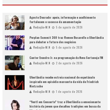
Agosto Dourado: apoio, informação e acolhimento
fortalecem o sucesso da amamentação
Redação-M.N
5 de agosto de 2026
Perplan Summit 360 traz Romeo Busarello a Uberlândia
para debater o futuro dos negócios
Redação-M.N
5 de agosto de 2026
Cantor Evandro Jr. na programação da Nova Sertaneja FM
Redação-M.N
2 de agosto de 2026
Uberlândia recebe estreia nacional de espetáculo
inspirado em episódio marcante da vida de Friedrich
Nietzsche
Redação-M.N
1 de agosto de 2026
“Yentl em Concerto” traz a Uberlândia a emocionante
história da jovem que desafiou tradições em busca da