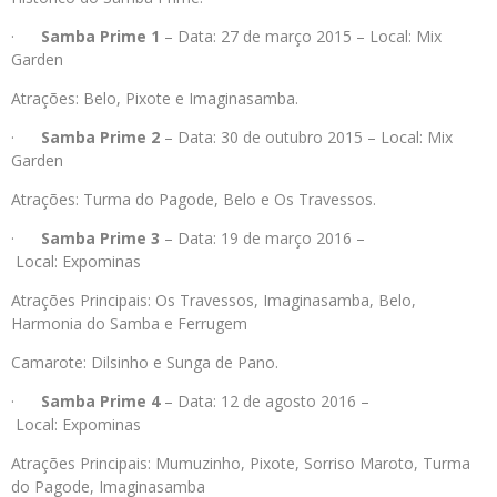
·
Samba Prime 1
– Data: 27 de março 2015 – Local: Mix
Garden
Atrações: Belo, Pixote e Imaginasamba.
·
Samba Prime 2
– Data: 30 de outubro 2015 – Local: Mix
Garden
Atrações: Turma do Pagode, Belo e Os Travessos.
·
Samba Prime 3
– Data: 19 de março 2016 –
Local: Expominas
Atrações Principais: Os Travessos, Imaginasamba, Belo,
Harmonia do Samba e Ferrugem
Camarote: Dilsinho e Sunga de Pano.
·
Samba Prime 4
– Data: 12 de agosto 2016 –
Local: Expominas
Atrações Principais: Mumuzinho, Pixote, Sorriso Maroto, Turma
do Pagode, Imaginasamba