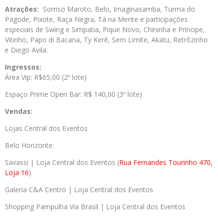
Atrações:
Sorriso Maroto, Belo, Imaginasamba, Turma do
Pagode, Pixote, Raça Negra, Tá na Mente e participações
especiais de Swing e Simpatia, Pique Novo, Chininha e Príncipe,
Vitinho, Papo di Bacana, Ty Kerê, Sem Limite, Akatu, Retrôzinho
e Diego Avila.
Ingressos:
Área Vip: R$65,00 (2º lote)
Espaço Prime Open Bar: R$ 140,00 (3º lote)
Vendas:
Lojas Central dos Eventos
Belo Horizonte:
Savassi | Loja Central dos Eventos (
Rua Fernandes Tourinho 470,
Loja 16
)
Galeria C&A Centro | Loja Central dos Eventos
Shopping Pampulha Via Brasil | Loja Central dos Eventos