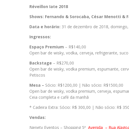
Réveillon Iate 2018
Shows: Fernando & Sorocaba, César Menotti & F
Data e horário:
31 de dezembro de 2018, domingo,
Ingressos:
Espaço Premium
– R$140,00
Open bar de wisky, vodka, cerveja, refrigerante, suco
Backstage
– R$270,00
Open bar de wisky, vodka premium, espumante, cervej
Petiscos
Mesa –
Sócio: R$1200,00 | Não sócio: R$1500,00
Open bar de wisky, vodka premium, cerveja, espumant
Ceia completa e café da manhã
* Cadeira Extra: Sócio: R$ 300,00 | Não sócio: R$ 35
Vendas:
Nenety Eventos – Shopping 5ª
Avenida
– Rua Alago