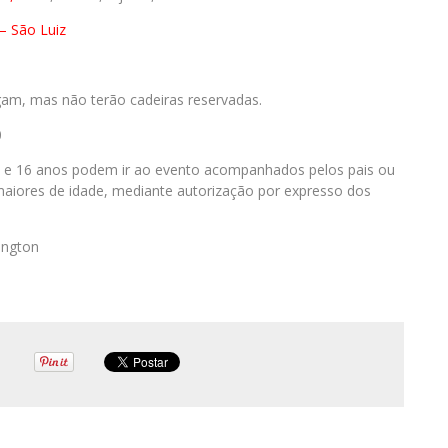
– São Luiz
gam, mas não terão cadeiras reservadas.
0
 e 16 anos podem ir ao evento acompanhados pelos pais ou
maiores de idade, mediante autorização por expresso dos
ington