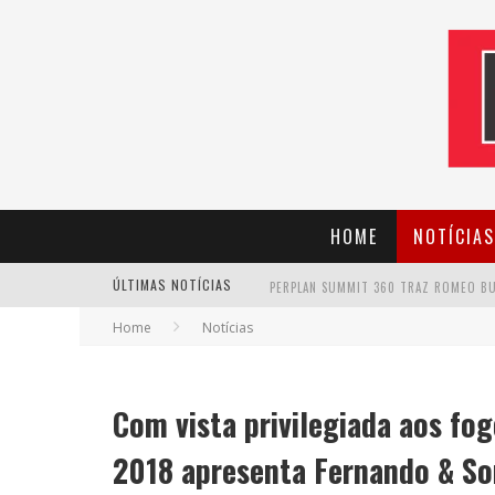
HOME
NOTÍCIAS
ÚLTIMAS NOTÍCIAS
Home
Notícias
CANTOR EVANDRO JR. NA PROGRAMAÇÃ
Com vista privilegiada aos fo
2018 apresenta Fernando & So