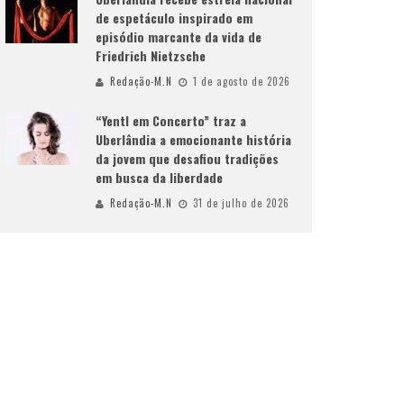
de espetáculo inspirado em
episódio marcante da vida de
Friedrich Nietzsche
Redação-M.N
1 de agosto de 2026
“Yentl em Concerto” traz a
Uberlândia a emocionante história
da jovem que desafiou tradições
em busca da liberdade
Redação-M.N
31 de julho de 2026