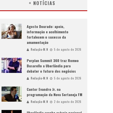
+ NOTÍCIAS
Agosto Dourado: apoio,
informação e acolhimento
fortalecem o sucesso da
amamentação
Redação-M.N
5 de agosto de 2026
Perplan Summit 360 traz Romeo
Busarello a Uberlândia para
debater o futuro dos negócios
Redação-M.N
5 de agosto de 2026
Cantor Evandro Jr. na
programação da Nova Sertaneja FM
Redação-M.N
2 de agosto de 2026
Uberlândia recebe estreia nacional