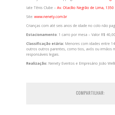
Iate Tênis Clube –
Av. Otacílio Negrão de Lima, 1350 
Site:
www.nenety.com.br
Crianças com até seis anos de idade no colo não pa
Estacionamento
: 1 carro por mesa – Valor R$ 40,0
Classificação etária:
Menores com idades entre 14
outros outros parentes, como tios, avós ou irmãos 
responsáveis legais.
Realização:
Nenety Eventos e Empresário João Well
COMPARTILHAR: