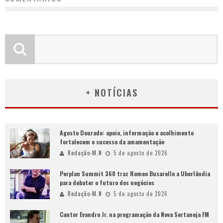
+ NOTÍCIAS
Agosto Dourado: apoio, informação e acolhimento
fortalecem o sucesso da amamentação
Redação-M.N
5 de agosto de 2026
Perplan Summit 360 traz Romeo Busarello a Uberlândia
para debater o futuro dos negócios
Redação-M.N
5 de agosto de 2026
Cantor Evandro Jr. na programação da Nova Sertaneja FM