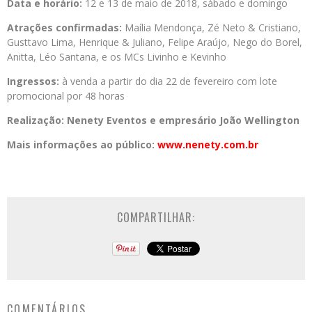
Data e horário:
12 e 13 de maio de 2018, sábado e domingo
Atrações confirmadas:
Maília Mendonça, Zé Neto & Cristiano,
Gusttavo Lima, Henrique & Juliano, Felipe Araújo, Nego do Borel,
Anitta, Léo Santana, e os MCs Livinho e Kevinho
Ingressos:
à venda a partir do dia 22 de fevereiro com lote
promocional por 48 horas
Realização: Nenety Eventos e empresário João Wellington
Mais informações ao público:
www.nenety.com.br
COMPARTILHAR:
COMENTÁRIOS