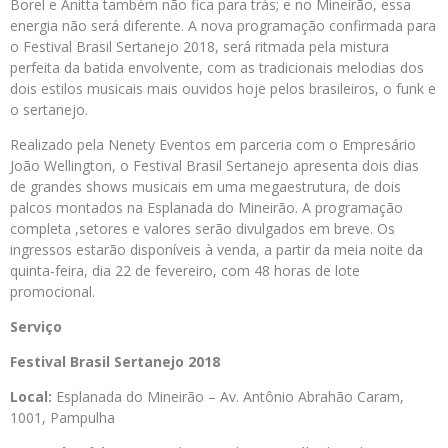
Borel e Anitta também não fica para trás; e no Mineirão, essa
energia não será diferente. A nova programação confirmada para
o Festival Brasil Sertanejo 2018, será ritmada pela mistura
perfeita da batida envolvente, com as tradicionais melodias dos
dois estilos musicais mais ouvidos hoje pelos brasileiros, o funk e
o sertanejo.
Realizado pela Nenety Eventos em parceria com o Empresário
João Wellington, o Festival Brasil Sertanejo apresenta dois dias
de grandes shows musicais em uma megaestrutura, de dois
palcos montados na Esplanada do Mineirão. A programação
completa ,setores e valores serão divulgados em breve. Os
ingressos estarão disponíveis à venda, a partir da meia noite da
quinta-feira, dia 22 de fevereiro, com 48 horas de lote
promocional.
Serviço
Festival Brasil Sertanejo 2018
Local:
Esplanada do Mineirão – Av. Antônio Abrahão Caram,
1001, Pampulha