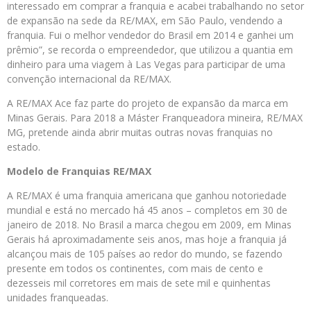
interessado em comprar a franquia e acabei trabalhando no setor
de expansão na sede da RE/MAX, em São Paulo, vendendo a
franquia. Fui o melhor vendedor do Brasil em 2014 e ganhei um
prêmio”, se recorda o empreendedor, que utilizou a quantia em
dinheiro para uma viagem à Las Vegas para participar de uma
convenção internacional da RE/MAX.
A RE/MAX Ace faz parte do projeto de expansão da marca em
Minas Gerais. Para 2018 a Máster Franqueadora mineira, RE/MAX
MG, pretende ainda abrir muitas outras novas franquias no
estado.
Modelo de Franquias RE/MAX
A RE/MAX é uma franquia americana que ganhou notoriedade
mundial e está no mercado há 45 anos – completos em 30 de
janeiro de 2018. No Brasil a marca chegou em 2009, em Minas
Gerais há aproximadamente seis anos, mas hoje a franquia já
alcançou mais de 105 países ao redor do mundo, se fazendo
presente em todos os continentes, com mais de cento e
dezesseis mil corretores em mais de sete mil e quinhentas
unidades franqueadas.