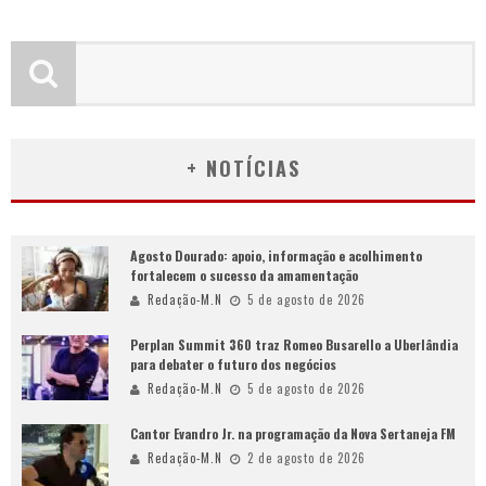
+ NOTÍCIAS
Agosto Dourado: apoio, informação e acolhimento
fortalecem o sucesso da amamentação
Redação-M.N
5 de agosto de 2026
Perplan Summit 360 traz Romeo Busarello a Uberlândia
para debater o futuro dos negócios
Redação-M.N
5 de agosto de 2026
Cantor Evandro Jr. na programação da Nova Sertaneja FM
Redação-M.N
2 de agosto de 2026