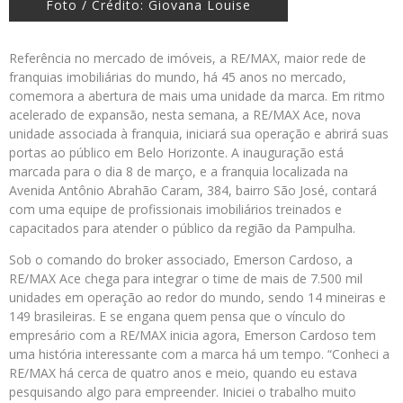
Foto / Crédito: Giovana Louise
Referência no mercado de imóveis, a RE/MAX, maior rede de
franquias imobiliárias do mundo, há 45 anos no mercado,
comemora a abertura de mais uma unidade da marca. Em ritmo
acelerado de expansão, nesta semana, a RE/MAX Ace, nova
unidade associada à franquia, iniciará sua operação e abrirá suas
portas ao público em Belo Horizonte. A inauguração está
marcada para o dia 8 de março, e a franquia localizada na
Avenida Antônio Abrahão Caram, 384, bairro São José, contará
com uma equipe de profissionais imobiliários treinados e
capacitados para atender o público da região da Pampulha.
Sob o comando do broker associado, Emerson Cardoso, a
RE/MAX Ace chega para integrar o time de mais de 7.500 mil
unidades em operação ao redor do mundo, sendo 14 mineiras e
149 brasileiras. E se engana quem pensa que o vínculo do
empresário com a RE/MAX inicia agora, Emerson Cardoso tem
uma história interessante com a marca há um tempo. “Conheci a
RE/MAX há cerca de quatro anos e meio, quando eu estava
pesquisando algo para empreender. Iniciei o trabalho muito