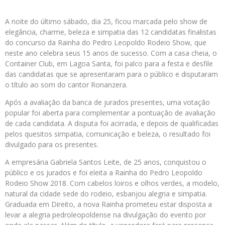
A noite do último sábado, dia 25, ficou marcada pelo show de
elegância, charme, beleza e simpatia das 12 candidatas finalistas
do concurso da Rainha do Pedro Leopoldo Rodeio Show, que
neste ano celebra seus 15 anos de sucesso. Com a casa cheia, o
Container Club, em Lagoa Santa, foi palco para a festa e desfile
das candidatas que se apresentaram para o público e disputaram
o título ao som do cantor Ronanzera.
Após a avaliação da banca de jurados presentes, uma votação
popular foi aberta para complementar a pontuação de avaliação
de cada candidata. A disputa foi acirrada, e depois de qualificadas
pelos quesitos simpatia, comunicação
e beleza, o resultado foi
divulgado para os presentes.
A empresária Gabriela Santos Leite, de 25 anos, conquistou o
público e os jurados e foi eleita a Rainha do Pedro Leopoldo
Rodeio Show 2018. Com cabelos loiros e olhos verdes, a modelo,
natural da cidade sede do rodeio, esbanjou alegria e simpatia.
Graduada em Direito, a nova Rainha prometeu estar disposta a
levar a alegria pedroleopoldense na divulgação do evento por