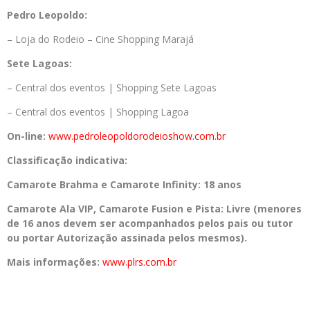
Pedro
Leopoldo:
– Loja do Rodeio – Cine Shopping Marajá
Sete Lagoas:
– Central dos eventos | Shopping Sete Lagoas
– Central dos eventos | Shopping Lagoa
On-line:
www.pedroleopoldorode
ioshow.com.br
Classificação indicativa:
Camarote Brahma e Camarote Infinity: 18 anos
Camarote Ala VIP, Camarote Fusion e Pista: Livre (menores
de 16 anos devem ser acompanhados pelos pais ou tutor
ou portar Autorização assinada pelos mesmos).
Mais informações:
www.plrs.com.br