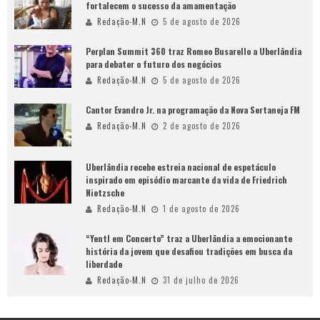
fortalecem o sucesso da amamentação
Redação-M.N
5 de agosto de 2026
Perplan Summit 360 traz Romeo Busarello a Uberlândia
para debater o futuro dos negócios
Redação-M.N
5 de agosto de 2026
Cantor Evandro Jr. na programação da Nova Sertaneja FM
Redação-M.N
2 de agosto de 2026
Uberlândia recebe estreia nacional de espetáculo
inspirado em episódio marcante da vida de Friedrich
Nietzsche
Redação-M.N
1 de agosto de 2026
“Yentl em Concerto” traz a Uberlândia a emocionante
história da jovem que desafiou tradições em busca da
liberdade
Redação-M.N
31 de julho de 2026