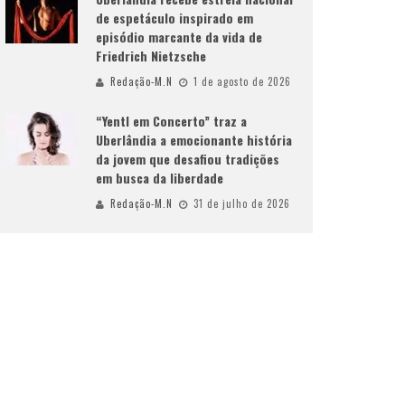
de espetáculo inspirado em
episódio marcante da vida de
Friedrich Nietzsche
Redação-M.N
1 de agosto de 2026
“Yentl em Concerto” traz a
Uberlândia a emocionante história
da jovem que desafiou tradições
em busca da liberdade
Redação-M.N
31 de julho de 2026