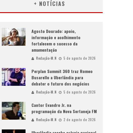
+ NOTÍCIAS
Agosto Dourado: apoio,
informação e acolhimento
fortalecem o sucesso da
amamentação
Redação-M.N
5 de agosto de 2026
Perplan Summit 360 traz Romeo
Busarello a Uberlândia para
debater o futuro dos negócios
Redação-M.N
5 de agosto de 2026
Cantor Evandro Jr. na
programação da Nova Sertaneja FM
Redação-M.N
2 de agosto de 2026
Uberlândia recebe estreia nacional