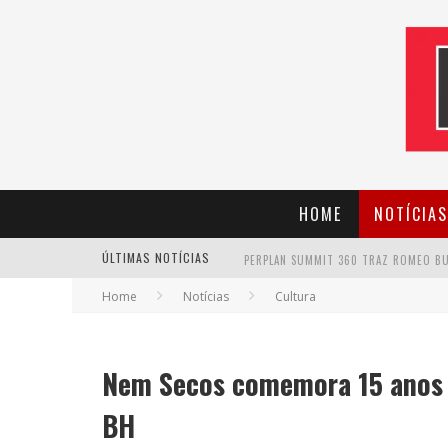
HOME
NOTÍCIAS
ÚLTIMAS NOTÍCIAS
Home
Notícias
Cultura
CANTOR EVANDRO JR. NA PROGRAMAÇÃ
Nem Secos comemora 15 anos
BH