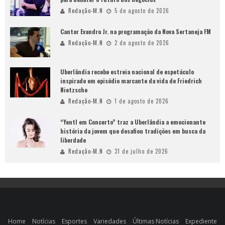
Redação-M.N
5 de agosto de 2026
Cantor Evandro Jr. na programação da Nova Sertaneja FM
Redação-M.N
2 de agosto de 2026
Uberlândia recebe estreia nacional de espetáculo
inspirado em episódio marcante da vida de Friedrich
Nietzsche
Redação-M.N
1 de agosto de 2026
“Yentl em Concerto” traz a Uberlândia a emocionante
história da jovem que desafiou tradições em busca da
liberdade
Redação-M.N
31 de julho de 2026
Home
Notícias
Esportes
Variedades
Últimas Notícias
Expediente