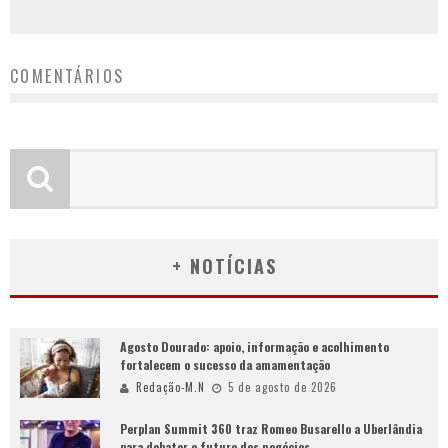
COMENTÁRIOS
+ NOTÍCIAS
Agosto Dourado: apoio, informação e acolhimento
fortalecem o sucesso da amamentação
Redação-M.N
5 de agosto de 2026
Perplan Summit 360 traz Romeo Busarello a Uberlândia
para debater o futuro dos negócios