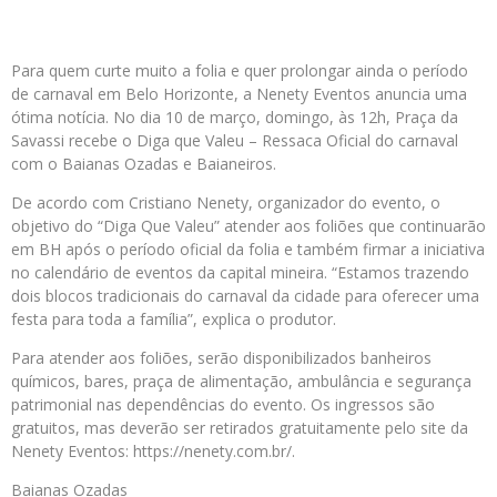
Para quem curte muito a folia e quer prolongar ainda o período
de carnaval em Belo Horizonte, a Nenety Eventos anuncia uma
ótima notícia. No dia 10 de março, domingo, às 12h, Praça da
Savassi recebe o Diga que Valeu – Ressaca Oficial do carnaval
com o Baianas Ozadas e Baianeiros.
De acordo com Cristiano Nenety, organizador do evento, o
objetivo do “Diga Que Valeu” atender aos foliões que continuarão
em BH após o período oficial da folia e também firmar a iniciativa
no calendário de eventos da capital mineira. “Estamos trazendo
dois blocos tradicionais do carnaval da cidade para oferecer uma
festa para toda a família”, explica o produtor.
Para atender aos foliões, serão disponibilizados banheiros
químicos, bares, praça de alimentação, ambulância e segurança
patrimonial nas dependências do evento. Os ingressos são
gratuitos, mas deverão ser retirados gratuitamente pelo site da
Nenety Eventos: https://nenety.com.br/.
Baianas Ozadas