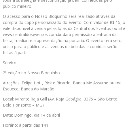
toda a sua alegria e descontração já bem conhecidas pelo
público mineiro.
O acesso para o Nosso Bloquinho será realizado através da
compra do copo personalizado do evento. Com valor de R$ 15, o
vale disponível à venda pelas lojas da Central dos Eventos ou site
www.centraldoseventos.com.br dará permissão a entrada da
festa, mediante a apresentação na portaria. O evento terá setor
único para o público e as vendas de bebidas e comidas serão
feitas à parte.
Serviço
2ª edição do Nosso Bloquinho
Atrações: Felipe Hott, Rick e Ricardo, Banda Me Assume ou me
Esquece, Banda do Marcão
Local: Mirante Raja Grill (Av. Raja Gabáglia, 3375 – São Bento,
Belo Horizonte – MG)
Data: Domingo, dia 14 de abril
Horário: a partir das 14h