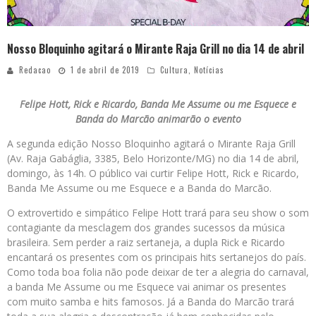
Nosso Bloquinho agitará o Mirante Raja Grill no dia 14 de abril
Redacao
1 de abril de 2019
Cultura
,
Notícias
Felipe Hott, Rick e Ricardo, Banda Me Assume ou me Esquece e
Banda do Marcão animarão o evento
A segunda edição Nosso Bloquinho agitará o Mirante Raja Grill
(Av. Raja Gabáglia, 3385, Belo Horizonte/MG) no dia 14 de abril,
domingo, às 14h. O público vai curtir Felipe Hott, Rick e Ricardo,
Banda Me Assume ou me Esquece e a Banda do Marcão.
O extrovertido e simpático Felipe Hott trará para seu show o som
contagiante da mesclagem dos grandes sucessos da música
brasileira. Sem perder a raiz sertaneja, a dupla Rick e Ricardo
encantará os presentes com os principais hits sertanejos do país.
Como toda boa folia não pode deixar de ter a alegria do carnaval,
a banda Me Assume ou me Esquece vai animar os presentes
com muito samba e hits famosos. Já a Banda do Marcão trará