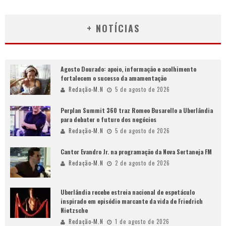
+ NOTÍCIAS
Agosto Dourado: apoio, informação e acolhimento
fortalecem o sucesso da amamentação
Redação-M.N
5 de agosto de 2026
Perplan Summit 360 traz Romeo Busarello a Uberlândia
para debater o futuro dos negócios
Redação-M.N
5 de agosto de 2026
Cantor Evandro Jr. na programação da Nova Sertaneja FM
Redação-M.N
2 de agosto de 2026
Uberlândia recebe estreia nacional de espetáculo
inspirado em episódio marcante da vida de Friedrich
Nietzsche
Redação-M.N
1 de agosto de 2026