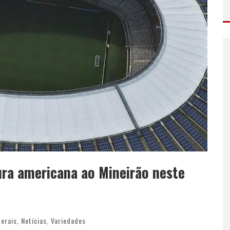
ura americana ao Mineirão neste
Gerais
,
Notícias
,
Variedades