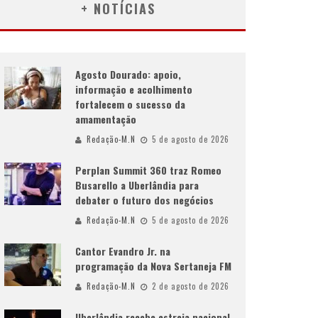
+ NOTÍCIAS
Agosto Dourado: apoio,
informação e acolhimento
fortalecem o sucesso da
amamentação
Redação-M.N
5 de agosto de 2026
Perplan Summit 360 traz Romeo
Busarello a Uberlândia para
debater o futuro dos negócios
Redação-M.N
5 de agosto de 2026
Cantor Evandro Jr. na
programação da Nova Sertaneja FM
Redação-M.N
2 de agosto de 2026
Uberlândia recebe estreia nacional