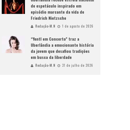
de espetáculo inspirado em
episódio marcante da vida de
Friedrich Nietzsche
Redação-M.N
1 de agosto de 2026
“Yentl em Concerto” traz a
Uberlândia a emocionante história
da jovem que desafiou tradições
em busca da liberdade
Redação-M.N
31 de julho de 2026