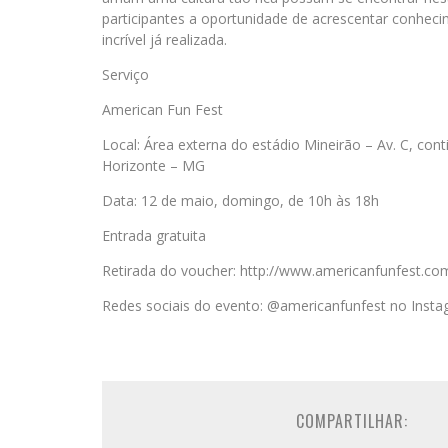
participantes a oportunidade de acrescentar conhec
incrível já realizada.
Serviço
American Fun Fest
Local: Área externa do estádio Mineirão – Av. C, con
Horizonte – MG
Data: 12 de maio, domingo, de 10h às 18h
Entrada gratuita
Retirada do voucher: http://www.americanfunfest.co
Redes sociais do evento: @americanfunfest no Inst
COMPARTILHAR: