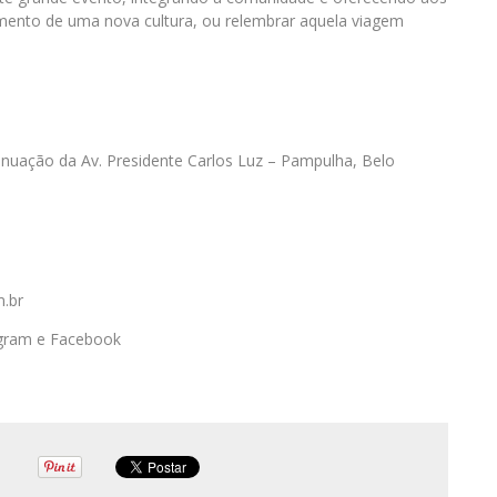
imento de uma nova cultura, ou relembrar aquela viagem
tinuação da Av. Presidente Carlos Luz – Pampulha, Belo
m.br
agram e Facebook