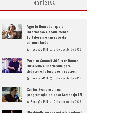
+ NOTÍCIAS
Agosto Dourado: apoio,
informação e acolhimento
fortalecem o sucesso da
amamentação
Redação-M.N
5 de agosto de 2026
Perplan Summit 360 traz Romeo
Busarello a Uberlândia para
debater o futuro dos negócios
Redação-M.N
5 de agosto de 2026
Cantor Evandro Jr. na
programação da Nova Sertaneja FM
Redação-M.N
2 de agosto de 2026
Uberlândia recebe estreia nacional