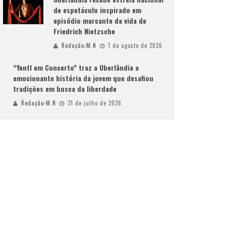
de espetáculo inspirado em
episódio marcante da vida de
Friedrich Nietzsche
Redação-M.N
1 de agosto de 2026
“Yentl em Concerto” traz a Uberlândia a
emocionante história da jovem que desafiou
tradições em busca da liberdade
Redação-M.N
31 de julho de 2026