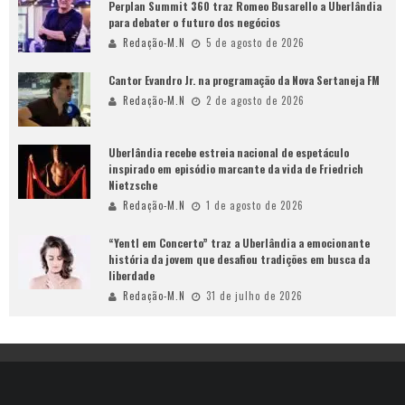
Perplan Summit 360 traz Romeo Busarello a Uberlândia
para debater o futuro dos negócios
Redação-M.N
5 de agosto de 2026
Cantor Evandro Jr. na programação da Nova Sertaneja FM
Redação-M.N
2 de agosto de 2026
Uberlândia recebe estreia nacional de espetáculo
inspirado em episódio marcante da vida de Friedrich
Nietzsche
Redação-M.N
1 de agosto de 2026
“Yentl em Concerto” traz a Uberlândia a emocionante
história da jovem que desafiou tradições em busca da
liberdade
Redação-M.N
31 de julho de 2026