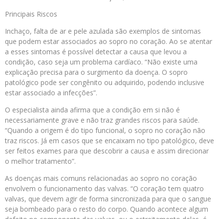
Principais Riscos
Inchaço, falta de ar e pele azulada são exemplos de sintomas
que podem estar associados ao sopro no coração. Ao se atentar
a esses sintomas é possível detectar a causa que levou a
condição, caso seja um problema cardíaco. “Não existe uma
explicação precisa para o surgimento da doença. O sopro
patológico pode ser congênito ou adquirido, podendo inclusive
estar associado a infecções”.
O especialista ainda afirma que a condição em si não é
necessariamente grave e não traz grandes riscos para saúde.
“Quando a origem é do tipo funcional, o sopro no coração não
traz riscos. Já em casos que se encaixam no tipo patológico, deve
ser feitos exames para que descobrir a causa e assim direcionar
o melhor tratamento”.
As doenças mais comuns relacionadas ao sopro no coração
envolvem o funcionamento das valvas. “O coração tem quatro
valvas, que devem agir de forma sincronizada para que o sangue
seja bombeado para o resto do corpo. Quando acontece algum