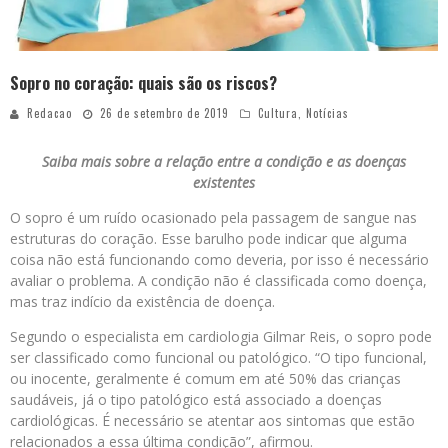
Sopro no coração: quais são os riscos?
Redacao
26 de setembro de 2019
Cultura
,
Notícias
Saiba mais sobre a relação entre a condição e as doenças
existentes
O sopro é um ruído ocasionado pela passagem de sangue nas
estruturas do coração. Esse barulho pode indicar que alguma
coisa não está funcionando como deveria, por isso é necessário
avaliar o problema. A condição não é classificada como doença,
mas traz indício da existência de doença.
Segundo o especialista em cardiologia Gilmar Reis, o sopro pode
ser classificado como funcional ou patológico. “O tipo funcional,
ou inocente, geralmente é comum em até 50% das crianças
saudáveis, já o tipo patológico está associado a doenças
cardiológicas. É necessário se atentar aos sintomas que estão
relacionados a essa última condição”, afirmou.