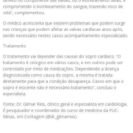
defeito no componente das valvas, ou o estreitamento delas, é
comprometido o bombeamento do sangue, trazendo risco de
vida”, complementou.
O médico acrescenta que existem problemas que podem surgir
nas crianças que podem afetar as valvas cardíacas anos após,
sendo necessário nestes casos acompanhamento especializado.
Tratamento
O tratamento vai depender das causas do sopro cardíaco. “O
tratamento é cirúrgico em vários casos, e em outros pode ser
controlado por meio de medicações. Dependendo a doença
diagnosticada como causa do sopro, a mesma é tratada
diretamente para que a condição desapareça. Casos em que o
sopro é inocente não é necessário tratamento”, concluiu o
especialista.
Fonte: Dr. Gilmar Reis, clínico geral e especialista em cardiologia.
É pesquisador e coordenador do curso de medicina da PUC-
Minas, em Contagem (@dr_gilmarreis).