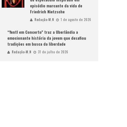
episódio marcante da vida de
Friedrich Nietzsche
Redação-M.N
1 de agosto de 2026
“Yentl em Concerto” traz a Uberlândia a
emocionante história da jovem que desafiou
tradições em busca da liberdade
Redação-M.N
31 de julho de 2026