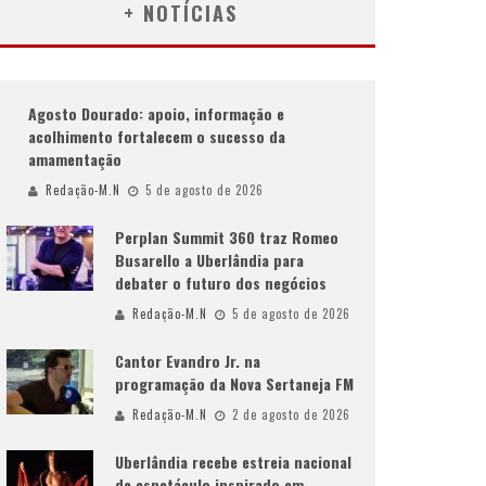
+ NOTÍCIAS
Agosto Dourado: apoio, informação e
acolhimento fortalecem o sucesso da
amamentação
Redação-M.N
5 de agosto de 2026
Perplan Summit 360 traz Romeo
Busarello a Uberlândia para
debater o futuro dos negócios
Redação-M.N
5 de agosto de 2026
Cantor Evandro Jr. na
programação da Nova Sertaneja FM
Redação-M.N
2 de agosto de 2026
Uberlândia recebe estreia nacional
de espetáculo inspirado em