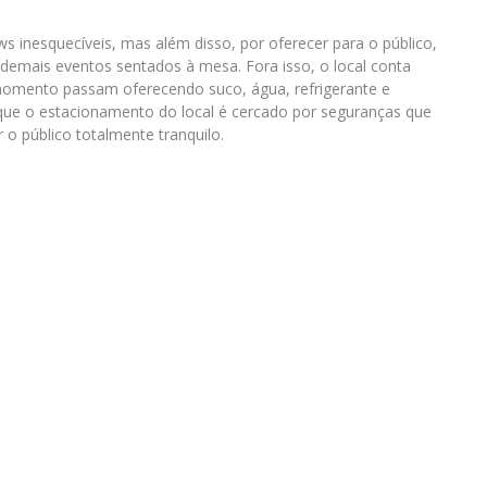
 inesquecíveis, mas além disso, por oferecer para o público,
e demais eventos sentados à mesa. Fora isso, o local conta
omento passam oferecendo suco, água, refrigerante e
que o estacionamento do local é cercado por seguranças que
r o público totalmente tranquilo.