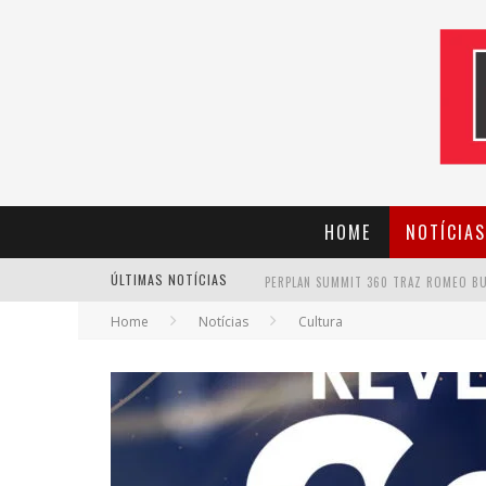
HOME
NOTÍCIAS
ÚLTIMAS NOTÍCIAS
Home
Notícias
Cultura
CANTOR EVANDRO JR. NA PROGRAMAÇÃ