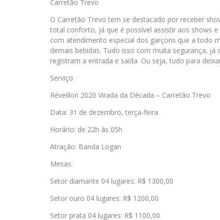
Carretão Trevo
O Carretão Trevo tem se destacado por receber shows
total conforto, já que é possível assistir aos shows 
com atendimento especial dos garçons que a todo m
demais bebidas. Tudo isso com muita segurança, já 
registram a entrada e saída. Ou seja, tudo para deixa
Serviço
Réveillon 2020 Virada da Década – Carretão Trevo
Data: 31 de dezembro, terça-feira
Horário: de 22h às 05h
Atração: Banda Logan
Mesas:
Setor diamante 04 lugares: R$ 1300,00
Setor ouro 04 lugares: R$ 1200,00
Setor prata 04 lugares: R$ 1100,00