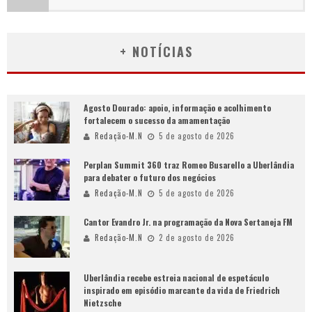
+ NOTÍCIAS
Agosto Dourado: apoio, informação e acolhimento
fortalecem o sucesso da amamentação
Redação-M.N
5 de agosto de 2026
Perplan Summit 360 traz Romeo Busarello a Uberlândia
para debater o futuro dos negócios
Redação-M.N
5 de agosto de 2026
Cantor Evandro Jr. na programação da Nova Sertaneja FM
Redação-M.N
2 de agosto de 2026
Uberlândia recebe estreia nacional de espetáculo
inspirado em episódio marcante da vida de Friedrich
Nietzsche