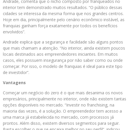
Andrade, comenta que o nicho composto por franqueados no
interior tem demonstrado muitos resultados. “O público dessas
cidades se interessa da mesma forma que nos grandes centros.
Hoje em dia, principalmente pelo cenário econômico instável, as
franquias ganham força exatamente por todos os benefícios
envolvidos”.
Andrade explica que a segurança e facilidade são alguns pontos
que mais chamam a atenção. “No interior, ainda existem poucos
locais destinados aos empreendedores iniciantes. Em muitos
casos, eles possuem insegurança por não saber como ou onde
começar. Por isso, o modelo de franquias é ideal para este tipo
de investidor”.
Vantagens
Começar um negócio do zero é o que mais desanima os novos
empresários, principalmente no interior, onde não existem tantas
opções disponíveis no mercado. “Investir no franchising, na
maioria das vezes, é a solução. O empreendedor tem acesso a
uma marca já estabelecida no mercado, com processos já
prontos. Além disso, existem diversos segmentos para seguir.
Basta escolher o que se encaixa melhor no seu perfil”, indicou.