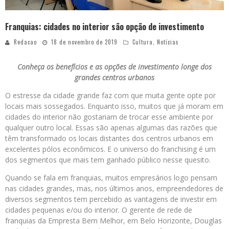
Franquias: cidades no interior são opção de investimento
Redacao
18 de novembro de 2019
Cultura
,
Notícias
Conheça os benefícios e as opções de investimento longe dos
grandes centros urbanos
O estresse da cidade grande faz com que muita gente opte por
locais mais sossegados. Enquanto isso, muitos que já moram em
cidades do interior não gostariam de trocar esse ambiente por
qualquer outro local. Essas são apenas algumas das razões que
têm transformado os locais distantes dos centros urbanos em
excelentes pólos econômicos. E o universo do franchising é um
dos segmentos que mais tem ganhado público nesse quesito.
Quando se fala em franquias, muitos empresários logo pensam
nas cidades grandes, mas, nos últimos anos, empreendedores de
diversos segmentos tem percebido as vantagens de investir em
cidades pequenas e/ou do interior. O gerente de rede de
franquias da Empresta Bem Melhor, em Belo Horizonte, Douglas