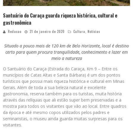
Santuário do Caraça guarda riqueza histórica, cultural e
gastronômica
Redacao
21 de janeiro de 2020
Cultura
,
Notícias
Situado a pouco mais de 120 km de Belo Horizonte, local é destino
certo para quem procura tranquilidade, conhecimento e lazer em
meio a natureza
O Santuário do Caraça (Estrada do Caraça, Km 9 – Entre os
municípios de Catas Altas e Santa Bárbara) é um dos pontos
turísticos que possui mais riqueza histórica e cultural em Minas
Gerais. Além de toda a sua beleza natural e excelente
gastronomia, reserva também para os turistas, muita história
através das relíquias que ali estão super bem preservadas e a
mostra para todos os visitantes que vão ao local. Entre quadros
da época e até mesmo copos utilizados pelos padres e
seminaristas, o museu ainda guarda muitas surpresas para os
visitantes.