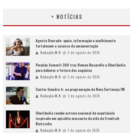
+ NOTÍCIAS
Agosto Dourado: apoio, informação e acolhimento
fortalecem o sucesso da amamentação
Redação-M.N
5 de agosto de 2026
Perplan Summit 360 traz Romeo Busarello a Uberlândia
para debater o futuro dos negócios
Redação-M.N
5 de agosto de 2026
Cantor Evandro Jr. na programação da Nova Sertaneja FM
Redação-M.N
2 de agosto de 2026
Uberlândia recebe estreia nacional de espetáculo
inspirado em episódio marcante da vida de Friedrich
Nietzsche
Redação-M.N
1 de agosto de 2026