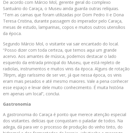
De acordo com Márcio Mol, gerente geral do complexo
Santuário do Caraça, o Museu ainda guarda outras relíquias.
“Tem as camas que foram utilizadas por Dom Pedro II e Dona
Teresa Cristina, durante passagem do imperador pelo Caraça,
mesas de estudo, lamparinas, copos e muitos outros utensílios
da época.
Segundo Márcio Mol, o visitante vai sair encantado do local.
“Posso dizer com toda certeza, que temos aqui um grande
acervo. Aos amantes de música, podemos destacar o lado
esquerdo da entrada principal do Museu, que está repleto de
radiolas, instrumentos e muitos vinis da época. Alguns de rotação
78rpm, algo raríssimo de ser ver, já que nessa época, os vinis
eram mais pesados e até mesmo maiores. Vale a pena conhecer
esse espaço e levar dele muito conhecimento. É muita história
em apenas um local”, conclui.
Gastronomia
A gastronomia do Caraça é ponto que merece atenção especial
dos visitantes. delícias que conquistam o paladar de todos. Na
adega, dá para ver o processo de produção do vinho tinto, do