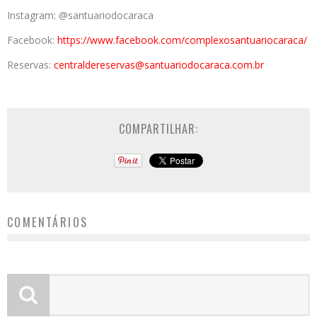
Instagram: @santuariodocaraca
Facebook:
https://www.
facebook.com/
complexosantuariocaraca/
Reservas:
centraldereservas@
santuariodocaraca.com.br
COMPARTILHAR:
COMENTÁRIOS