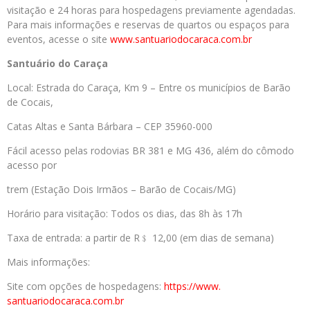
visitação e 24 horas para hospedagens previamente agendadas.
Para mais informações e reservas de quartos ou espaços para
eventos, acesse o site
www.santuariodocaraca.
com.br
Santuário do Caraça
Local: Estrada do Caraça, Km 9 – Entre os municípios de Barão
de Cocais,
Catas Altas e Santa Bárbara – CEP 35960-000
Fácil acesso pelas rodovias BR 381 e MG 436, além do cômodo
acesso por
trem (Estação Dois Irmãos – Barão de Cocais/MG)
Horário para visitação: Todos os dias, das 8h às 17h
Taxa de entrada: a partir de R﹩ 12,00 (em dias de semana)
Mais informações:
Site com opções de hospedagens:
https://www.
santuariodocaraca.com.br