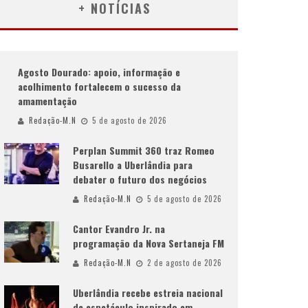
+ NOTÍCIAS
Agosto Dourado: apoio, informação e
acolhimento fortalecem o sucesso da
amamentação
Redação-M.N
5 de agosto de 2026
Perplan Summit 360 traz Romeo
Busarello a Uberlândia para
debater o futuro dos negócios
Redação-M.N
5 de agosto de 2026
Cantor Evandro Jr. na
programação da Nova Sertaneja FM
Redação-M.N
2 de agosto de 2026
Uberlândia recebe estreia nacional
de espetáculo inspirado em