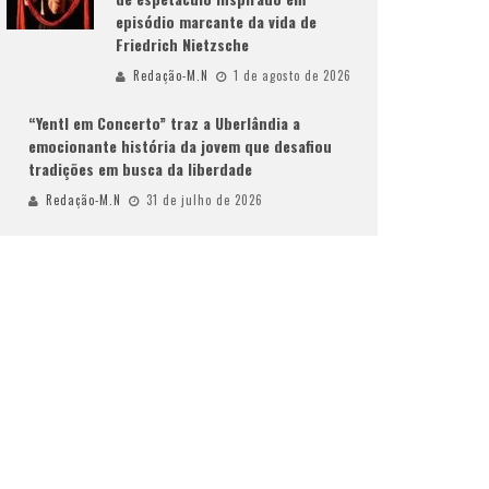
episódio marcante da vida de
Friedrich Nietzsche
Redação-M.N
1 de agosto de 2026
“Yentl em Concerto” traz a Uberlândia a
emocionante história da jovem que desafiou
tradições em busca da liberdade
Redação-M.N
31 de julho de 2026