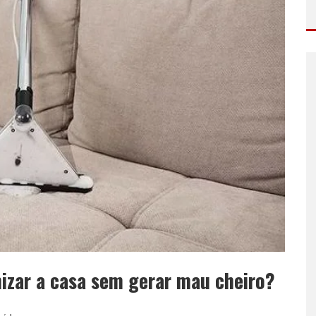
izar a casa sem gerar mau cheiro?