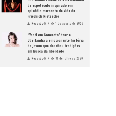
de espetáculo inspirado em
episódio marcante da vida de
Friedrich Nietzsche
Redação-M.N
1 de agosto de 2026
“Yentl em Concerto” traz a
Uberlândia a emocionante história
da jovem que desafiou tradições
em busca da liberdade
Redação-M.N
31 de julho de 2026