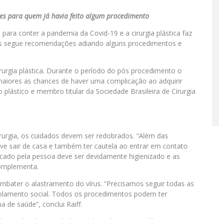
ões para quem já havia feito algum procedimento
para conter a pandemia da Covid-19 e a cirurgia plástica faz
iões segue recomendações adiando alguns procedimentos e
urgia plástica. Durante o período do pós procedimento o
maiores as chances de haver uma complicação ao adquirir
o plástico e membro titular da Sociedade Brasileira de Cirurgia
rurgia, os cuidados devem ser redobrados. “Além das
e sair de casa e também ter cautela ao entrar em contato
tocado pela pessoa deve ser devidamente higienizado e as
complementa.
mbater o alastramento do vírus. “Precisamos seguir todas as
solamento social. Todos os procedimentos podem ter
 de saúde”, conclui Raiff.