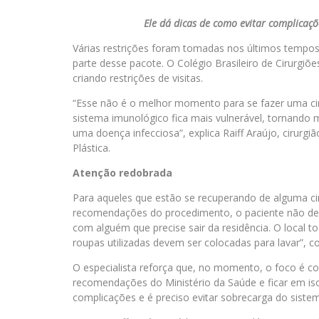
Ele dá dicas de como evitar complicaç
Várias restrições foram tomadas nos últimos tempos 
parte desse pacote. O Colégio Brasileiro de Cirurg
criando restrições de visitas.
“Esse não é o melhor momento para se fazer uma cir
sistema imunológico fica mais vulnerável, tornando 
uma doença infecciosa”, explica Raiff Araújo, cirurgiã
Plástica.
Atenção redobrada
Para aqueles que estão se recuperando de alguma ci
recomendações do procedimento, o paciente não dev
com alguém que precise sair da residência. O local 
roupas utilizadas devem ser colocadas para lavar”, 
O especialista reforça que, no momento, o foco é co
recomendações do Ministério da Saúde e ficar em i
complicações e é preciso evitar sobrecarga do sistema