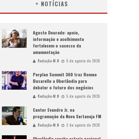
+ NOTÍCIAS
Agosto Dourado: apoio,
informação e acolhimento
fortalecem o sucesso da
amamentação
Redação-M.N
5 de agosto de 2026
Perplan Summit 360 traz Romeo
Busarello a Uberlândia para
debater o futuro dos negócios
Redação-M.N
5 de agosto de 2026
Cantor Evandro Jr. na
programação da Nova Sertaneja FM
Redação-M.N
2 de agosto de 2026
Uberlândia recebe estreia nacional