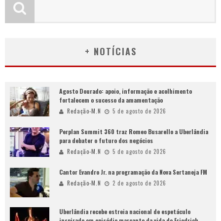
+ NOTÍCIAS
Agosto Dourado: apoio, informação e acolhimento
fortalecem o sucesso da amamentação
Redação-M.N
5 de agosto de 2026
Perplan Summit 360 traz Romeo Busarello a Uberlândia
para debater o futuro dos negócios
Redação-M.N
5 de agosto de 2026
Cantor Evandro Jr. na programação da Nova Sertaneja FM
Redação-M.N
2 de agosto de 2026
Uberlândia recebe estreia nacional de espetáculo
inspirado em episódio marcante da vida de Friedrich