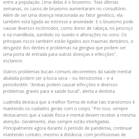
entre a população. Uma delas é o bruxismo. “Nas últimas
semanas, os casos de bruxismo aumentaram no consultório.
Além de ser uma doença relacionada ao fator genético, ela
também está ligada ao estresse e ansiedade. E o bruxismo pode
causar diversos incômodos, como dores de cabeça, no pescoço
e na mandíbula, zumbido no ouvido e alterações no sono. Os
principais riscos também estão ligados aos traumas dentários, o
desgaste dos dentes e problemas na gengiva que podem ser
uma porta de entrada para outras doenças e infecções”,
esclarece.
Outros problemas bucais comuns decorrentes da saúde mental
abalada podem ser a boca seca – ou Xerostomia – e a
periodontite. “Ambas podem causar infecções e diversos
problemas graves para a saúde bucal”, alerta a dentista.
Ludimilla destaca que a melhor forma de evitar tais transtornos é
mantendo os cuidados gerais com o corpo. “Por isso, sempre
destacamos que a saúde física e mental devem receber a mesma
atenção. Geralmente, elas sempre estão interligadas.
Principalmente agora durante o período de pandemia, continuar
mantendo contato, mesmo à distância, com profissionais de