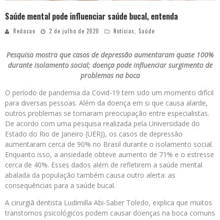
Saúde mental pode influenciar saúde bucal, entenda
Redacao
2 de julho de 2020
Notícias
,
Saúde
Pesquisa mostra que casos de depressão aumentaram quase 100%
durante isolamento social; doença pode influenciar surgimento de
problemas na boca
O período de pandemia da Covid-19 tem sido um momento difícil
para diversas pessoas. Além da doença em si que causa alarde,
outros problemas se tornaram preocupação entre especialistas.
De acordo com uma pesquisa realizada pela Universidade do
Estado do Rio de Janeiro (UERJ), os casos de depressão
aumentaram cerca de 90% no Brasil durante o isolamento social.
Enquanto isso, a ansiedade obteve aumento de 71% e o estresse
cerca de 40%. Esses dados além de refletirem a saúde mental
abalada da população também causa outro alerta: as
consequências para a saúde bucal.
A cirurgiã dentista Ludimilla Abi-Saber Toledo, explica que muitos
transtornos psicológicos podem causar doenças na boca comuns