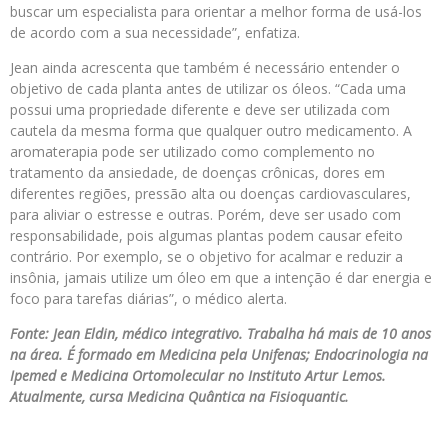
buscar um especialista para orientar a melhor forma de usá-los
de acordo com a sua necessidade”, enfatiza.
Jean ainda acrescenta que também é necessário entender o
objetivo de cada planta antes de utilizar os óleos. “Cada uma
possui uma propriedade diferente e deve ser utilizada com
cautela da mesma forma que qualquer outro medicamento. A
aromaterapia pode ser utilizado como complemento no
tratamento da ansiedade, de doenças crônicas, dores em
diferentes regiões, pressão alta ou doenças cardiovasculares,
para aliviar o estresse e outras. Porém, deve ser usado com
responsabilidade, pois algumas plantas podem causar efeito
contrário. Por exemplo, se o objetivo for acalmar e reduzir a
insônia, jamais utilize um óleo em que a intenção é dar energia e
foco para tarefas diárias”, o médico alerta.
Fonte: Jean Eldin, médico integrativo. Trabalha há mais de 10 anos
na área. É formado em Medicina pela Unifenas; Endocrinologia na
Ipemed e Medicina Ortomolecular no Instituto Artur Lemos.
Atualmente, cursa Medicina Quântica na Fisioquantic.