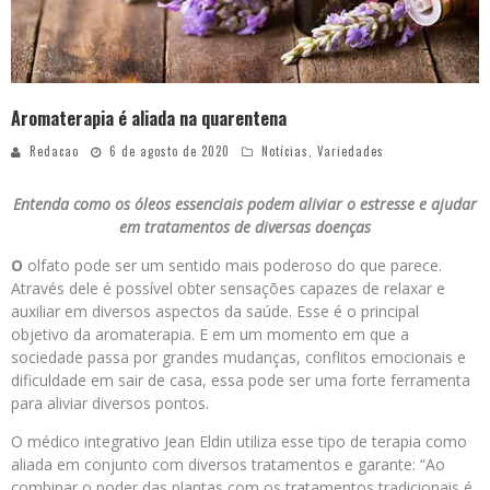
Aromaterapia é aliada na quarentena
Redacao
6 de agosto de 2020
Notícias
,
Variedades
Entenda como os óleos essenciais podem aliviar o estresse e ajudar
em tratamentos de diversas doenças
O
olfato pode ser um sentido mais poderoso do que parece.
Através dele é possível obter sensações capazes de relaxar e
auxiliar em diversos aspectos da saúde. Esse é o principal
objetivo da aromaterapia. E em um momento em que a
sociedade passa por grandes mudanças, conflitos emocionais e
dificuldade em sair de casa, essa pode ser uma forte ferramenta
para aliviar diversos pontos.
O médico integrativo Jean Eldin utiliza esse tipo de terapia como
aliada em conjunto com diversos tratamentos e garante: “Ao
combinar o poder das plantas com os tratamentos tradicionais é