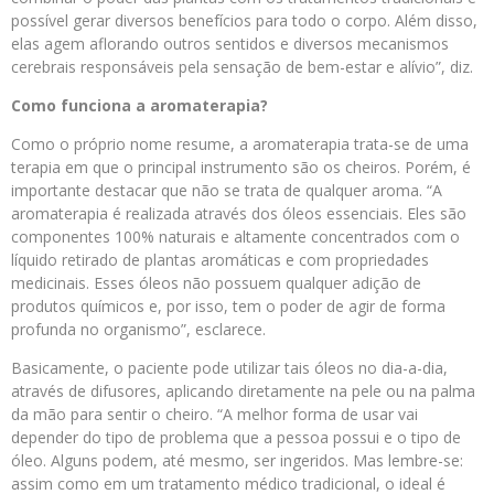
possível gerar diversos benefícios para todo o corpo. Além disso,
elas agem aflorando outros sentidos e diversos mecanismos
cerebrais responsáveis pela sensação de bem-estar e alívio”, diz.
Como funciona a aromaterapia?
Como o próprio nome resume, a aromaterapia trata-se de uma
terapia em que o principal instrumento são os cheiros. Porém, é
importante destacar que não se trata de qualquer aroma. “A
aromaterapia é realizada através dos óleos essenciais. Eles são
componentes 100% naturais e altamente concentrados com o
líquido retirado de plantas aromáticas e com propriedades
medicinais. Esses óleos não possuem qualquer adição de
produtos químicos e, por isso, tem o poder de agir de forma
profunda no organismo”, esclarece.
Basicamente, o paciente pode utilizar tais óleos no dia-a-dia,
através de difusores, aplicando diretamente na pele ou na palma
da mão para sentir o cheiro. “A melhor forma de usar vai
depender do tipo de problema que a pessoa possui e o tipo de
óleo. Alguns podem, até mesmo, ser ingeridos. Mas lembre-se:
assim como em um tratamento médico tradicional, o ideal é