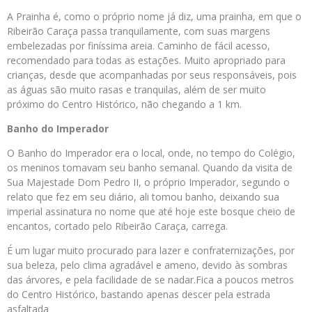
A Prainha é, como o próprio nome já diz, uma prainha, em que o
Ribeirão Caraça passa tranquilamente, com suas margens
embelezadas por finíssima areia. Caminho de fácil acesso,
recomendado para todas as estações. Muito apropriado para
crianças, desde que acompanhadas por seus responsáveis, pois
as águas são muito rasas e tranquilas, além de ser muito
próximo do Centro Histórico, não chegando a 1 km.
Banho do Imperador
O Banho do Imperador era o local, onde, no tempo do Colégio,
os meninos tomavam seu banho semanal. Quando da visita de
Sua Majestade Dom Pedro II, o próprio Imperador, segundo o
relato que fez em seu diário, ali tomou banho, deixando sua
imperial assinatura no nome que até hoje este bosque cheio de
encantos, cortado pelo Ribeirão Caraça, carrega.
É um lugar muito procurado para lazer e confraternizações, por
sua beleza, pelo clima agradável e ameno, devido às sombras
das árvores, e pela facilidade de se nadar.Fica a poucos metros
do Centro Histórico, bastando apenas descer pela estrada
asfaltada