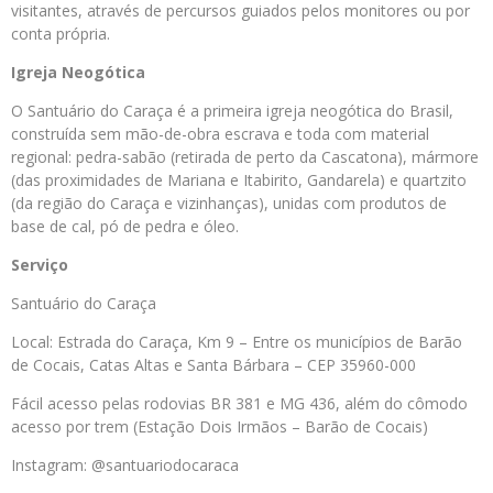
visitantes, através de percursos guiados pelos monitores ou por
conta própria.
Igreja Neogótica
O Santuário do Caraça é a primeira igreja neogótica do Brasil,
construída sem mão-de-obra escrava e toda com material
regional: pedra-sabão (retirada de perto da Cascatona), mármore
(das proximidades de Mariana e Itabirito, Gandarela) e quartzito
(da região do Caraça e vizinhanças), unidas com produtos de
base de cal, pó de pedra e óleo.
Serviço
Santuário do Caraça
Local: Estrada do Caraça, Km 9 – Entre os municípios de Barão
de Cocais, Catas Altas e Santa Bárbara – CEP 35960-000
Fácil acesso pelas rodovias BR 381 e MG 436, além do cômodo
acesso por trem (Estação Dois Irmãos – Barão de Cocais)
Instagram: @santuariodocaraca