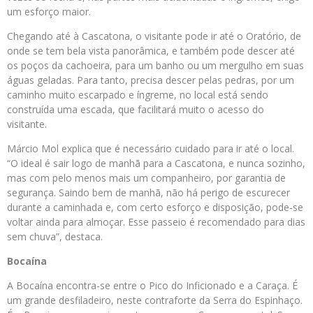
um esforço maior.
Chegando até à Cascatona, o visitante pode ir até o Oratório, de
onde se tem bela vista panorâmica, e também pode descer até
os poços da cachoeira, para um banho ou um mergulho em suas
águas geladas. Para tanto, precisa descer pelas pedras, por um
caminho muito escarpado e íngreme, no local está sendo
construída uma escada, que facilitará muito o acesso do
visitante.
Márcio Mol explica que é necessário cuidado para ir até o local.
“O ideal é sair logo de manhã para a Cascatona, e nunca sozinho,
mas com pelo menos mais um companheiro, por garantia de
segurança. Saindo bem de manhã, não há perigo de escurecer
durante a caminhada e, com certo esforço e disposição, pode-se
voltar ainda para almoçar. Esse passeio é recomendado para dias
sem chuva”, destaca.
Bocaína
A Bocaína encontra-se entre o Pico do Inficionado e a Caraça. É
um grande desfiladeiro, neste contraforte da Serra do Espinhaço.