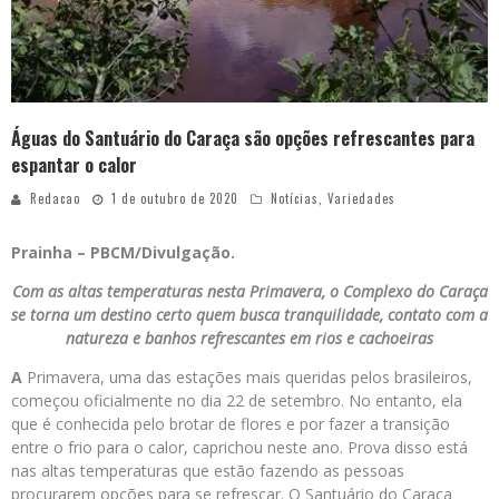
Águas do Santuário do Caraça são opções refrescantes para
espantar o calor
Redacao
1 de outubro de 2020
Notícias
,
Variedades
Prainha – PBCM/Divulgação.
Com as altas temperaturas nesta Primavera, o Complexo do Caraça
se torna um destino certo quem busca tranquilidade, contato com a
natureza e banhos refrescantes em rios e cachoeiras
A
Primavera, uma das estações mais queridas pelos brasileiros,
começou oficialmente no dia 22 de setembro. No entanto, ela
que é conhecida pelo brotar de flores e por fazer a transição
entre o frio para o calor, caprichou neste ano. Prova disso está
nas altas temperaturas que estão fazendo as pessoas
procurarem opções para se refrescar. O Santuário do Caraça