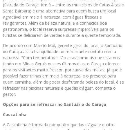
(Estrada do Caraça, Km 9 – entre os municípios de Catas Altas e
Santa Bárbara) é uma alternativa para quem busca um local
agradável em meio à natureza, com águas frescas e
revigorantes. Além da beleza natural e a conhecida boa
gastronomia, o local reserva surpresas imperdíveis para os
turistas se deliciarem de verdade durante a quente temporada.
De acordo com Márcio Mol, gerente geral do local, o Santuário
do Caraça alia a tranquilidade ao refrescante contato com a
natureza. “Com temperaturas tão altas como as que estamos
tendo em Minas Gerais nesses últimos dias, o Caraça oferece
para os visitantes muito frescor, por causa das matas, já que é
possível fazer trilhas em meio à natureza, e o presente para
quem caminha, além de poder desfrutar da beleza do local, é se
refrescar nas piscinas naturais e quedas d’água”, comenta o
gestor.
Opções para se refrescar no Santuário do Caraça
Cascatinha
A Cascatinha é formada por quatro quedas d’água e quatro