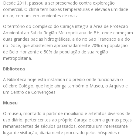
Desde 2011, passou a ser preservado contra exploração
comercial. O clima tem baixas temperaturas e elevada umidade
do ar, comuns em ambientes de mata.
O território do Complexo do Caraça integra a Área de Proteção
Ambiental ao Sul da Região Metropolitana de BH, onde começam
duas grandes bacias hidrográficas, a do rio São Francisco e a do
rio Doce, que abastecem aproximadamente 70% da população
de Belo Horizonte e 50% da população de sua região
metropolitana.
Biblioteca
A Biblioteca hoje está instalada no prédio onde funcionava o
célebre Colégio, que hoje abriga também o Museu, o Arquivo e
um Centro de Convenções
Museu
O museu, montado a partir de mobiliário e artefatos diversos de
uso diário, pertencentes ao próprio Caraça e com algumas peças
remanescentes de séculos passados, constitui um interessante
lugar de visitação, diariamente procurado pelos hóspedes e