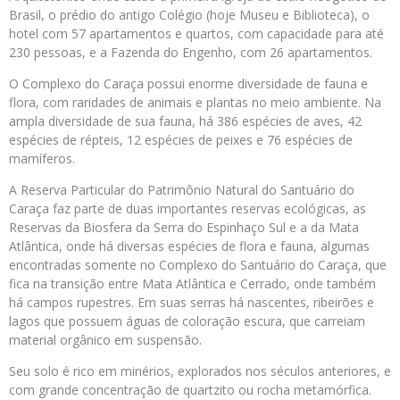
Brasil, o prédio do antigo Colégio (hoje Museu e Biblioteca), o
hotel com 57 apartamentos e quartos, com capacidade para até
230 pessoas, e a Fazenda do Engenho, com 26 apartamentos.
O Complexo do Caraça possui enorme diversidade de fauna e
flora, com raridades de animais e plantas no meio ambiente. Na
ampla diversidade de sua fauna, há 386 espécies de aves, 42
espécies de répteis, 12 espécies de peixes e 76 espécies de
mamíferos.
A Reserva Particular do Patrimônio Natural do Santuário do
Caraça faz parte de duas importantes reservas ecológicas, as
Reservas da Biosfera da Serra do Espinhaço Sul e a da Mata
Atlântica, onde há diversas espécies de flora e fauna, algumas
encontradas somente no Complexo do Santuário do Caraça, que
fica na transição entre Mata Atlântica e Cerrado, onde também
há campos rupestres. Em suas serras há nascentes, ribeirões e
lagos que possuem águas de coloração escura, que carreiam
material orgânico em suspensão.
Seu solo é rico em minérios, explorados nos séculos anteriores, e
com grande concentração de quartzito ou rocha metamórfica.