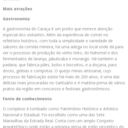
Mais atrações
Gastronomia
A gastronomia do Caraça é um ponto que merece atenção
especial dos visitantes. Além da experiência de comer no
refeitório histórico, com toda a simplicidade e variedade de
sabores da comida mineira, há uma adega no local onde dá para
ver o processo de produção do vinho tinto, do hidromel e dos
fermentados de laranja, jabuticaba e morango. Há também a
padaria, que fabrica pães, bolos e biscoitos, e a doçaria, para
doces, geleias e compotas. O queijo minas artesanal, cujo
processo de fabricação existe há mais de 200 anos, é uma das
delícias mais procuradas no Santuário e é matéria prima de vários
pratos da região em concursos e festivais gastronômicos.
Fonte de conhecimento
O complexo é tombado como Patrimônio Histórico e Artístico
Nacional e Estadual. Foi escolhido como uma das Sete
Maravilhas da Estrada Real. Conta com um amplo Conjunto
Arquitetônico onde estão a primeira igreja de estilo neogótico do