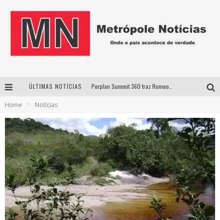
Perplan Summit 360 traz Romeo Busarello a Uberlândia para debater o futuro dos negócios
ÚLTIMAS NOTÍCIAS
Cantor Evandro Jr. na programação da Nova Sertaneja FM
Home
Notícias
Uberlândia recebe estreia nacional de espetáculo inspirado em episódio marcante da vida de Friedrich Nietzsche
Agosto Dourado: apoio, informação e acolhimento fortalecem o sucesso da amamentação