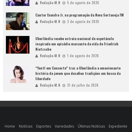
Redação-M.N
5 de agosto de 2026
Cantor Evandro Jr. na programação da Nova Sertaneja FM
Redação-M.N
2 de agosto de 2026
Uberlândia recebe estreia nacional de espetáculo
inspirado em episódio marcante da vida de Friedrich
Nietzsche
Redação-M.N
1 de agosto de 2026
“Yentl em Concerto” traz a Uberlândia a emocionante
história da jovem que desafiou tradições em busca da
liberdade
Redação-M.N
31 de julho de 2026
Home
Notícias
Esportes
Variedades
Últimas Notícias
Expediente