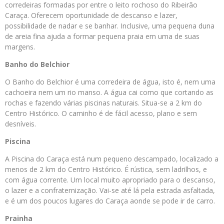
corredeiras formadas por entre o leito rochoso do Ribeirão
Caraça. Oferecem oportunidade de descanso e lazer,
possibilidade de nadar e se banhar. Inclusive, uma pequena duna
de areia fina ajuda a formar pequena praia em uma de suas
margens.
Banho do Belchior
O Banho do Belchior é uma corredeira de água, isto é, nem uma
cachoeira nem um rio manso. A água cai como que cortando as
rochas e fazendo várias piscinas naturais. Situa-se a 2 km do
Centro Histórico. O caminho é de fácil acesso, plano e sem
desníveis.
Piscina
A Piscina do Caraça está num pequeno descampado, localizado a
menos de 2 km do Centro Histórico. É rústica, sem ladrilhos, e
com água corrente. Um local muito apropriado para o descanso,
o lazer e a confraternização. Vai-se até lá pela estrada asfaltada,
e é um dos poucos lugares do Caraça aonde se pode ir de carro.
Prainha