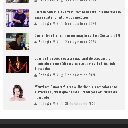
Perplan Summit 360 traz Romeo Busarello a Uberlândia
para debater o futuro dos negócios
Redação-M.N
5 de agosto de 2026
Cantor Evandro Jr. na programação da Nova Sertaneja FM
Redação-M.N
2 de agosto de 2026
Uberlândia recebe estreia nacional de espetáculo
inspirado em episódio marcante da vida de Friedrich
Nietzsche
Redação-M.N
1 de agosto de 2026
“Yentl em Concerto” traz a Uberlândia a emocionante
história da jovem que desafiou tradições em busca da
liberdade
Redação-M.N
31 de julho de 2026