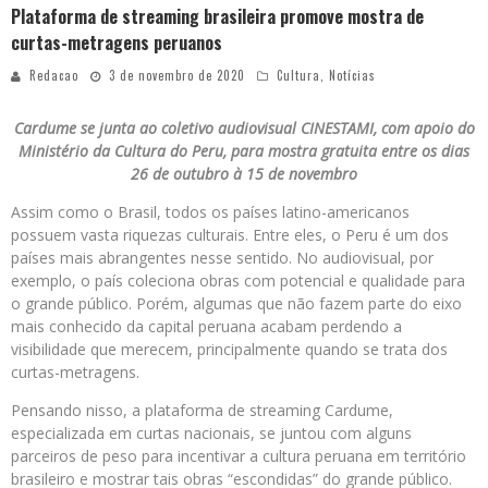
Plataforma de streaming brasileira promove mostra de
curtas-metragens peruanos
Redacao
3 de novembro de 2020
Cultura
,
Notícias
Cardume se junta ao coletivo audiovisual CINESTAMI, com apoio do
Ministério da Cultura do Peru, para mostra gratuita entre os dias
26 de outubro à 15 de novembro
Assim como o Brasil, todos os países latino-americanos
possuem vasta riquezas culturais. Entre eles, o Peru é um dos
países mais abrangentes nesse sentido. No audiovisual, por
exemplo, o país coleciona obras com potencial e qualidade para
o grande público. Porém, algumas que não fazem parte do eixo
mais conhecido da capital peruana acabam perdendo a
visibilidade que merecem, principalmente quando se trata dos
curtas-metragens.
Pensando nisso, a plataforma de streaming Cardume,
especializada em curtas nacionais, se juntou com alguns
parceiros de peso para incentivar a cultura peruana em território
brasileiro e mostrar tais obras “escondidas” do grande público.