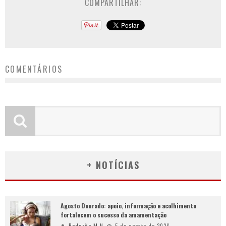
COMPARTILHAR:
COMENTÁRIOS
+ NOTÍCIAS
Agosto Dourado: apoio, informação e acolhimento
fortalecem o sucesso da amamentação
Redação-M.N
5 de agosto de 2026