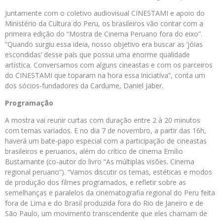
Juntamente com o coletivo audiovisual CINESTAMI e apoio do
Ministério da Cultura do Peru, os brasileiros vão contar com a
primeira edição do “Mostra de Cinema Peruano fora do eixo”.
“Quando surgiu essa ideia, nosso objetivo era buscar as ‘jóias
escondidas’ desse país que possui uma enorme qualidade
artística. Conversamos com alguns cineastas e com os parceiros
do CINESTAMI que toparam na hora essa iniciativa”, conta um
dos sócios-fundadores da Cardume, Daniel Jaber.
Programação
A mostra vai reunir curtas com duração entre 2 à 20 minutos
com temas variados. E no dia 7 de novembro, a partir das 16h,
haverá um bate-papo especial com a participação de cineastas
brasileiros e peruanos, além do crítico de cinema Emilio
Bustamante (co-autor do livro “As múltiplas visões. Cinema
regional peruano”). “Vamos discutir os temas, estéticas e modos
de produção dos filmes programados, e refletir sobre as
semelhanças e paralelos da cinematografia regional do Peru feita
fora de Lima e do Brasil produzida fora do Rio de Janeiro e de
São Paulo, um movimento transcendente que eles chamam de