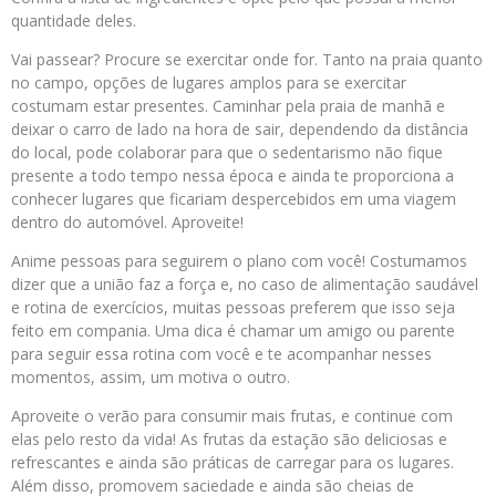
quantidade deles.
Vai passear? Procure se exercitar onde for. Tanto na praia quanto
no campo, opções de lugares amplos para se exercitar
costumam estar presentes. Caminhar pela praia de manhã e
deixar o carro de lado na hora de sair, dependendo da distância
do local, pode colaborar para que o sedentarismo não fique
presente a todo tempo nessa época e ainda te proporciona a
conhecer lugares que ficariam despercebidos em uma viagem
dentro do automóvel. Aproveite!
Anime pessoas para seguirem o plano com você! Costumamos
dizer que a união faz a força e, no caso de alimentação saudável
e rotina de exercícios, muitas pessoas preferem que isso seja
feito em compania. Uma dica é chamar um amigo ou parente
para seguir essa rotina com você e te acompanhar nesses
momentos, assim, um motiva o outro.
Aproveite o verão para consumir mais frutas, e continue com
elas pelo resto da vida! As frutas da estação são deliciosas e
refrescantes e ainda são práticas de carregar para os lugares.
Além disso, promovem saciedade e ainda são cheias de