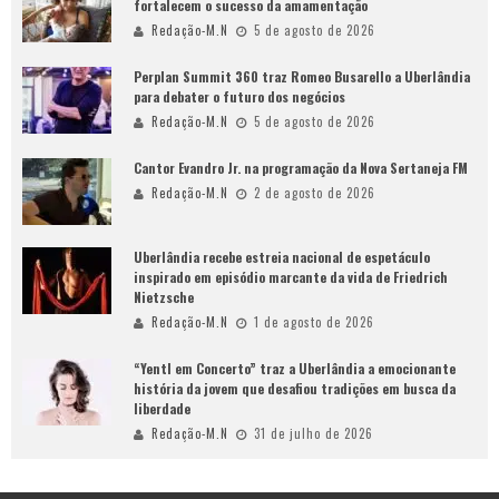
fortalecem o sucesso da amamentação
Redação-M.N
5 de agosto de 2026
Perplan Summit 360 traz Romeo Busarello a Uberlândia
para debater o futuro dos negócios
Redação-M.N
5 de agosto de 2026
Cantor Evandro Jr. na programação da Nova Sertaneja FM
Redação-M.N
2 de agosto de 2026
Uberlândia recebe estreia nacional de espetáculo
inspirado em episódio marcante da vida de Friedrich
Nietzsche
Redação-M.N
1 de agosto de 2026
“Yentl em Concerto” traz a Uberlândia a emocionante
história da jovem que desafiou tradições em busca da
liberdade
Redação-M.N
31 de julho de 2026