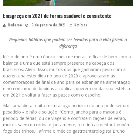
Emagreça em 2021 de forma saudável e consistente
Redacao
13 de janeiro de 2021
Notícias
Pequenos hábitos que podem ser levados para a vida fazem a
diferença
I
nício de ano é uma época cheia de metas, e ficar de bem com a
balança é uma que está sempre presente na cabeça dos
brasileiros. Além disso, muitos dos que ganharam peso com a
quarentena estendida no ano de 2020 e aproveitaram as
comemorações de final de ano para se esbanjar na alimentação
e no consumo de bebidas alcóolicas querem mudar sua estética
em 2021 e voltar a fazer as pazes com o espelho.
Mas uma dieta muito restrita logo no início do ano pode ser um
pesadelo – e não a solução. “Como janeiro para a maioria é
período de férias, ou de viagens e confraternizações de verão,
muitos saem da rotina e juntamente, a rotina alimentar também
foge dos trilhos.”, afirma o médico gastroenterologista Bruno