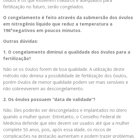
óvulos e os que estiverem maduros e adequados para
fertilização no futuro, serão congelados.
O congelamento é feito através da submersão dos óvulos
em nitrogênio líquido que reduz a temperatura a
196°negativos em poucos minutos.
Outras dúvidas:
1. O congelamento diminui a qualidade dos óvulos para a
fertilização?
Não se os óvulos forem de boa qualidade. A utilização deste
método não diminui a possibilidade de fertilização dos óvulos,
porém óvulos de menor qualidade podem ser mais sensíveis e
não sobreviverem ao descongelamento.
2. Os óvulos possuem “data de validade”?
Não. Eles poderão ser descongelados e implantados no útero
quando a mulher quiser. Entretanto, o Conselho Federal de
Medicina defende que eles devem ser usados até que a mulher
complete 50 anos, pois, após essa idade, os riscos de
complicações na gestação aumentam e podem trazer problemas