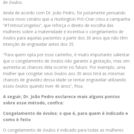
de óvulos.
Ainda de acordo com Dr. João Pedro, foi justamente pensando
nesse novo cenário que a Huntington Pró-Criar criou a campanha
“#TrintouCongelou”, que reforça o direito de escolha das
mulheres sobre a maternidade e incentiva o congelamento de
óvulos para aquelas pacientes a partir dos 30 anos que não têm
intenção de engravidar antes dos 35.
“Para quem opta por esse caminho, é muito importante salientar
que o congelamento de óvulos não garante a gestação, mas sim
aumenta as chances dela ocorrer no futuro. Por exemplo, uma
mulher que congelar seus óvulos aos 30 anos terá as mesmas
chances de gravidez dessa idade se tentar engravidar utilizando
esses óvulos quando tiver 40 anos”, frisa.
A seguir, Dr. João Pedro esclarece mais alguns pontos
sobre esse método, confira:
Congelamento de óvulos: o que é, para quem é indicado e
como é feito
O congelamento de óvulos é indicado para todas as mulheres