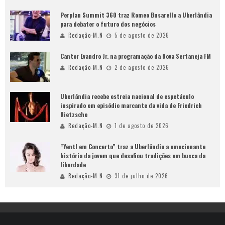
Perplan Summit 360 traz Romeo Busarello a Uberlândia
para debater o futuro dos negócios
Redação-M.N
5 de agosto de 2026
Cantor Evandro Jr. na programação da Nova Sertaneja FM
Redação-M.N
2 de agosto de 2026
Uberlândia recebe estreia nacional de espetáculo
inspirado em episódio marcante da vida de Friedrich
Nietzsche
Redação-M.N
1 de agosto de 2026
“Yentl em Concerto” traz a Uberlândia a emocionante
história da jovem que desafiou tradições em busca da
liberdade
Redação-M.N
31 de julho de 2026