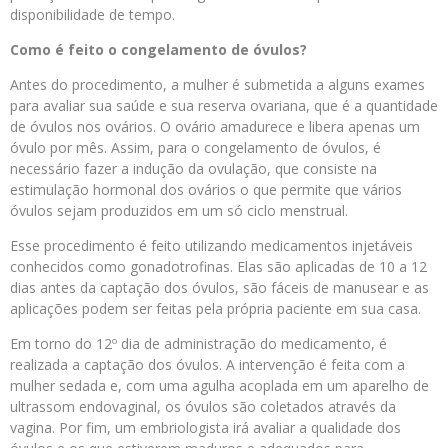
disponibilidade de tempo.
Como é feito o congelamento de óvulos?
Antes do procedimento, a mulher é submetida a alguns exames
para avaliar sua saúde e sua reserva ovariana, que é a quantidade
de óvulos nos ovários. O ovário amadurece e libera apenas um
óvulo por mês. Assim, para o congelamento de óvulos, é
necessário fazer a indução da ovulação, que consiste na
estimulação hormonal dos ovários o que permite que vários
óvulos sejam produzidos em um só ciclo menstrual.
Esse procedimento é feito utilizando medicamentos injetáveis
conhecidos como gonadotrofinas. Elas são aplicadas de 10 a 12
dias antes da captação dos óvulos, são fáceis de manusear e as
aplicações podem ser feitas pela própria paciente em sua casa.
Em torno do 12º dia de administração do medicamento, é
realizada a captação dos óvulos. A intervenção é feita com a
mulher sedada e, com uma agulha acoplada em um aparelho de
ultrassom endovaginal, os óvulos são coletados através da
vagina. Por fim, um embriologista irá avaliar a qualidade dos