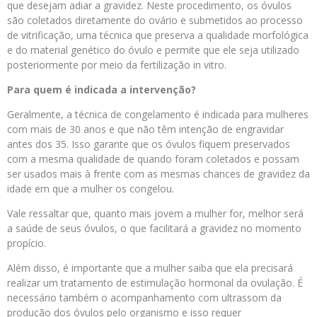
que desejam adiar a gravidez. Neste procedimento, os óvulos
são coletados diretamente do ovário e submetidos ao processo
de vitrificação, uma técnica que preserva a qualidade morfológica
e do material genético do óvulo e permite que ele seja utilizado
posteriormente por meio da fertilização in vitro.
Para quem é indicada a intervenção?
Geralmente, a técnica de congelamento é indicada para mulheres
com mais de 30 anos e que não têm intenção de engravidar
antes dos 35. Isso garante que os óvulos fiquem preservados
com a mesma qualidade de quando foram coletados e possam
ser usados mais à frente com as mesmas chances de gravidez da
idade em que a mulher os congelou.
Vale ressaltar que, quanto mais jovem a mulher for, melhor será
a saúde de seus óvulos, o que facilitará a gravidez no momento
propício.
Além disso, é importante que a mulher saiba que ela precisará
realizar um tratamento de estimulação hormonal da ovulação. É
necessário também o acompanhamento com ultrassom da
produção dos óvulos pelo organismo e isso requer