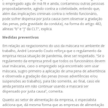
o empregado agiu de má-fé e ainda, contaminou outras pessoas
propositadamente, agindo contra a coletividade, entendo que,
além das implicações criminais contra o referido funcionário,
pode sofrer dispensa por justa causa (sem observar a gradação
das penas, pela gravidade da conduta), na forma do artigo 482,
alíneas “b” e “j” da CLT”, explica.
Medidas preventivas
Em relação ao negacionismo do uso da máscara no ambiente de
trabalho, André Leonardo Couto reforça que o regulamento da
empresa nessa situação de pandemia, deve ser respeitado. “Se o
regulamento da empresa prevê que todos os funcionários devem
usar máscaras, caso o empregado seja encontrado sem usar
máscara, sugiro primeiro a aplicação de uma pena de advertência
e observada a gradação das penas (novas advertências e/ou
suspensões ao trabalho), para tão somente, ao final, caso ele
ainda persista em não continuar usando a mascará ser
dispensado por justa causa”, comenta.
Quanto ao setor de alimentação da empresa, o especialista
adiciona que, dá mesma forma que as empresas de alimentação