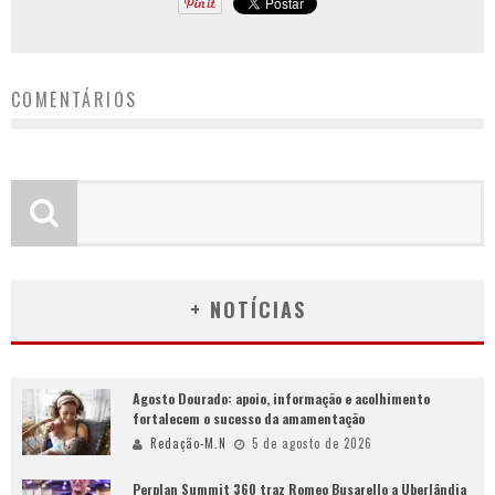
COMENTÁRIOS
+ NOTÍCIAS
Agosto Dourado: apoio, informação e acolhimento
fortalecem o sucesso da amamentação
Redação-M.N
5 de agosto de 2026
Perplan Summit 360 traz Romeo Busarello a Uberlândia