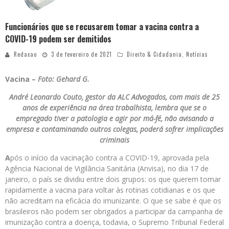
Funcionários que se recusarem tomar a vacina contra a
COVID-19 podem ser demitidos
Redacao
3 de fevereiro de 2021
Direito & Cidadania
,
Notícias
Vacina –
Foto: Gehard G.
André Leonardo Couto, gestor da ALC Advogados, com mais de 25
anos de experiência na área trabalhista, lembra que se o
empregado tiver a patologia e agir por má-fé, não avisando a
empresa e contaminando outros colegas, poderá sofrer implicações
criminais
A
pós o início da vacinação contra a COVID-19, aprovada pela
Agência Nacional de Vigilância Sanitária (Anvisa), no dia 17 de
janeiro, o país se dividiu entre dois grupos: os que querem tomar
rapidamente a vacina para voltar às rotinas cotidianas e os que
não acreditam na eficácia do imunizante. O que se sabe é que os
brasileiros não podem ser obrigados a participar da campanha de
imunização contra a doença, todavia, o Supremo Tribunal Federal