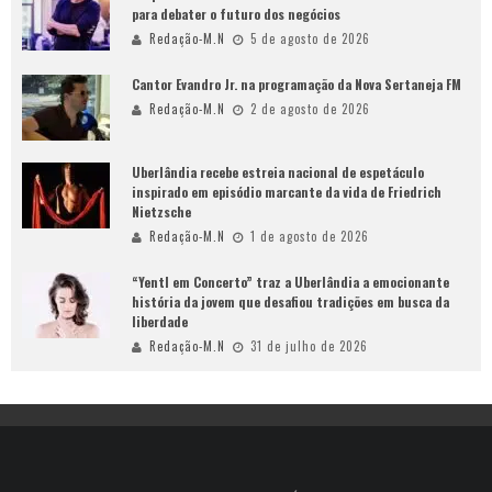
para debater o futuro dos negócios
Redação-M.N
5 de agosto de 2026
Cantor Evandro Jr. na programação da Nova Sertaneja FM
Redação-M.N
2 de agosto de 2026
Uberlândia recebe estreia nacional de espetáculo
inspirado em episódio marcante da vida de Friedrich
Nietzsche
Redação-M.N
1 de agosto de 2026
“Yentl em Concerto” traz a Uberlândia a emocionante
história da jovem que desafiou tradições em busca da
liberdade
Redação-M.N
31 de julho de 2026