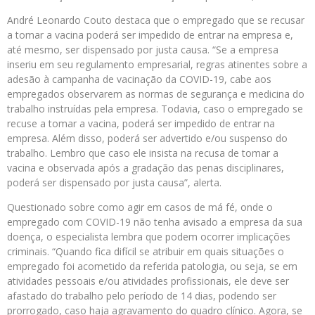
André Leonardo Couto destaca que o empregado que se recusar
a tomar a vacina poderá ser impedido de entrar na empresa e,
até mesmo, ser dispensado por justa causa. “Se a empresa
inseriu em seu regulamento empresarial, regras atinentes sobre a
adesão à campanha de vacinação da COVID-19, cabe aos
empregados observarem as normas de segurança e medicina do
trabalho instruídas pela empresa. Todavia, caso o empregado se
recuse a tomar a vacina, poderá ser impedido de entrar na
empresa. Além disso, poderá ser advertido e/ou suspenso do
trabalho. Lembro que caso ele insista na recusa de tomar a
vacina e observada após a gradação das penas disciplinares,
poderá ser dispensado por justa causa”, alerta.
Questionado sobre como agir em casos de má fé, onde o
empregado com COVID-19 não tenha avisado a empresa da sua
doença, o especialista lembra que podem ocorrer implicações
criminais. “Quando fica difícil se atribuir em quais situações o
empregado foi acometido da referida patologia, ou seja, se em
atividades pessoais e/ou atividades profissionais, ele deve ser
afastado do trabalho pelo período de 14 dias, podendo ser
prorrogado, caso haja agravamento do quadro clínico. Agora, se