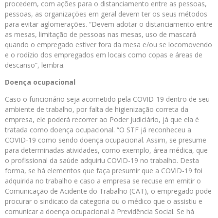
procedem, com ações para o distanciamento entre as pessoas,
pessoas, as organizações em geral devem ter os seus métodos
para evitar aglomerações. “Devem adotar o distanciamento entre
as mesas, limitação de pessoas nas mesas, uso de mascará
quando o empregado estiver fora da mesa e/ou se locomovendo
e o rodízio dos empregados em locais como copas e áreas de
descanso”, lembra.
Doença ocupacional
Caso o funcionário seja acometido pela COVID-19 dentro de seu
ambiente de trabalho, por falta de higienização correta da
empresa, ele poderá recorrer ao Poder Judiciário, já que ela é
tratada como doença ocupacional. “O STF já reconheceu a
COVID-19 como sendo doença ocupacional. Assim, se presume
para determinadas atividades, como exemplo, área médica, que
o profissional da saúde adquiriu COVID-19 no trabalho. Desta
forma, se há elementos que faça presumir que a COVID-19 foi
adquirida no trabalho e caso a empresa se recuse em emitir o
Comunicação de Acidente do Trabalho (CAT), o empregado pode
procurar o sindicato da categoria ou o médico que o assistiu e
comunicar a doença ocupacional à Previdência Social. Se há