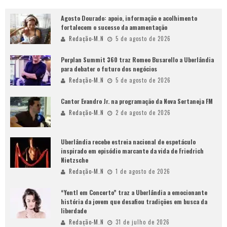
Agosto Dourado: apoio, informação e acolhimento
fortalecem o sucesso da amamentação
Redação-M.N
5 de agosto de 2026
Perplan Summit 360 traz Romeo Busarello a Uberlândia
para debater o futuro dos negócios
Redação-M.N
5 de agosto de 2026
Cantor Evandro Jr. na programação da Nova Sertaneja FM
Redação-M.N
2 de agosto de 2026
Uberlândia recebe estreia nacional de espetáculo
inspirado em episódio marcante da vida de Friedrich
Nietzsche
Redação-M.N
1 de agosto de 2026
“Yentl em Concerto” traz a Uberlândia a emocionante
história da jovem que desafiou tradições em busca da
liberdade
Redação-M.N
31 de julho de 2026