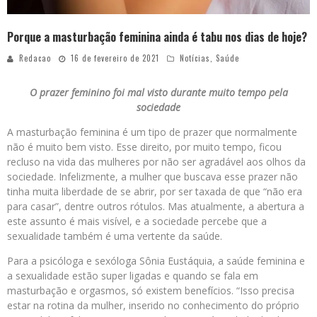
Porque a masturbação feminina ainda é tabu nos dias de hoje?
Redacao
16 de fevereiro de 2021
Notícias
,
Saúde
O prazer feminino foi mal visto durante muito tempo pela
sociedade
A masturbação feminina é um tipo de prazer que normalmente
não é muito bem visto. Esse direito, por muito tempo, ficou
recluso na vida das mulheres por não ser agradável aos olhos da
sociedade. Infelizmente, a mulher que buscava esse prazer não
tinha muita liberdade de se abrir, por ser taxada de que “não era
para casar”, dentre outros rótulos. Mas atualmente, a abertura a
este assunto é mais visível, e a sociedade percebe que a
sexualidade também é uma vertente da saúde.
Para a psicóloga e sexóloga Sônia Eustáquia, a saúde feminina e
a sexualidade estão super ligadas e quando se fala em
masturbação e orgasmos, só existem benefícios. “Isso precisa
estar na rotina da mulher, inserido no conhecimento do próprio