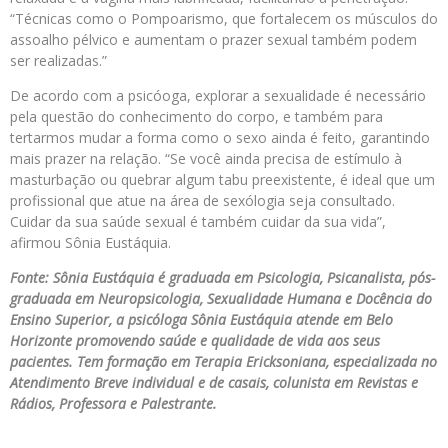
“Técnicas como o Pompoarismo, que fortalecem os músculos do
assoalho pélvico e aumentam o prazer sexual também podem
ser realizadas.”
De acordo com a psicóoga, explorar a sexualidade é necessário
pela questão do conhecimento do corpo, e também para
tertarmos mudar a forma como o sexo ainda é feito, garantindo
mais prazer na relação. “Se você ainda precisa de estímulo à
masturbação ou quebrar algum tabu preexistente, é ideal que um
profissional que atue na área de sexólogia seja consultado.
Cuidar da sua saúde sexual é também cuidar da sua vida”,
afirmou Sônia Eustáquia.
Fonte: Sônia Eustáquia é graduada em Psicologia, Psicanalista, pós-
graduada em Neuropsicologia, Sexualidade Humana e Docência do
Ensino Superior, a psicóloga Sônia Eustáquia atende em Belo
Horizonte promovendo saúde e qualidade de vida aos seus
pacientes. Tem formação em Terapia Ericksoniana, especializada no
Atendimento Breve individual e de casais, colunista em Revistas e
Rádios, Professora e Palestrante.