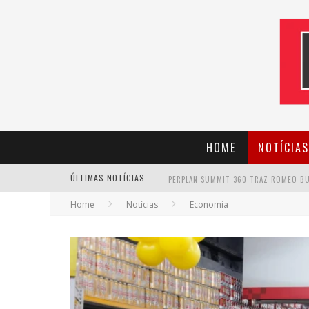
HOME
NOTÍCIAS
ÚLTIMAS NOTÍCIAS
Home
Notícias
Economia
CANTOR EVANDRO JR. NA PROGRAMAÇÃ