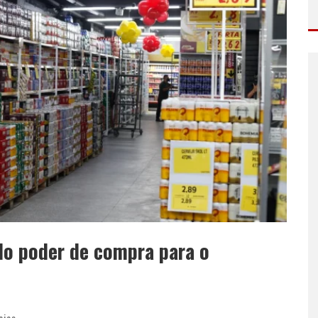
 do poder de compra para o
cias