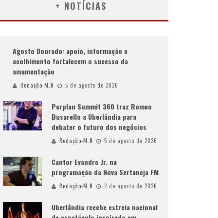
+ NOTÍCIAS
Agosto Dourado: apoio, informação e
acolhimento fortalecem o sucesso da
amamentação
Redação-M.N
5 de agosto de 2026
Perplan Summit 360 traz Romeo
Busarello a Uberlândia para
debater o futuro dos negócios
Redação-M.N
5 de agosto de 2026
Cantor Evandro Jr. na
programação da Nova Sertaneja FM
Redação-M.N
2 de agosto de 2026
Uberlândia recebe estreia nacional
de espetáculo inspirado em