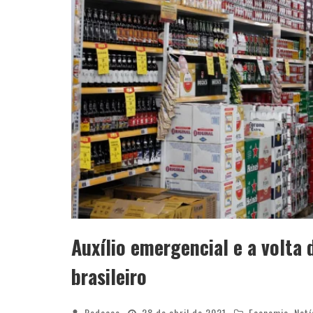
Auxílio emergencial e a volta
brasileiro
Redacao
28 de abril de 2021
Economia
,
Notí