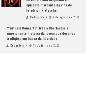
episódio marcante da vida de
Friedrich Nietzsche
Redação-M.N
1 de agosto de 2026
“Yentl em Concerto” traz a Uberlândia a
emocionante história da jovem que desafiou
tradições em busca da liberdade
Redação-M.N
31 de julho de 2026