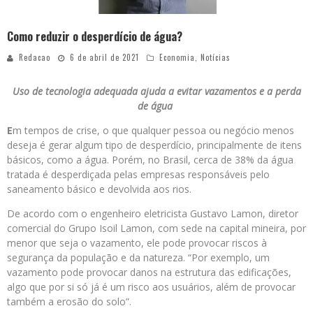
Como reduzir o desperdício de água?
Redacao
6 de abril de 2021
Economia
,
Notícias
Uso de tecnologia adequada ajuda a evitar vazamentos e a perda
de água
E
m tempos de crise, o que qualquer pessoa ou negócio menos
deseja é gerar algum tipo de desperdício, principalmente de itens
básicos, como a água. Porém, no Brasil, cerca de 38% da água
tratada é desperdiçada pelas empresas responsáveis pelo
saneamento básico e devolvida aos rios.
De acordo com o engenheiro eletricista Gustavo Lamon, diretor
comercial do Grupo Isoil Lamon, com sede na capital mineira, por
menor que seja o vazamento, ele pode provocar riscos à
segurança da população e da natureza. “Por exemplo, um
vazamento pode provocar danos na estrutura das edificações,
algo que por si só já é um risco aos usuários, além de provocar
também a erosão do solo”.⠀