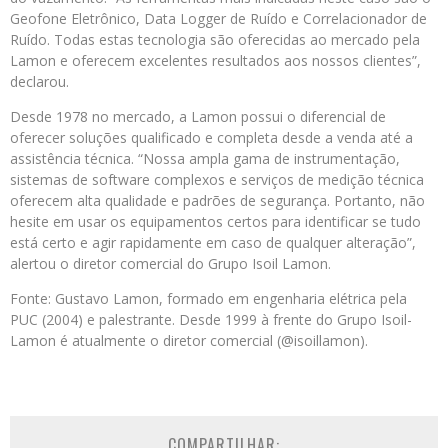
Geofone Eletrônico, Data Logger de Ruído e Correlacionador de
Ruído. Todas estas tecnologia são oferecidas ao mercado pela
Lamon e oferecem excelentes resultados aos nossos clientes”,
declarou.
Desde 1978 no mercado, a Lamon possui o diferencial de
oferecer soluções qualificado e completa desde a venda até a
assistência técnica. “Nossa ampla gama de instrumentação,
sistemas de software complexos e serviços de medição técnica
oferecem alta qualidade e padrões de segurança. Portanto, não
hesite em usar os equipamentos certos para identificar se tudo
está certo e agir rapidamente em caso de qualquer alteração”,
alertou o diretor comercial do Grupo Isoil Lamon.
Fonte: Gustavo Lamon, formado em engenharia elétrica pela
PUC (2004) e palestrante. Desde 1999 à frente do Grupo Isoil-
Lamon é atualmente o diretor comercial (@isoillamon).
COMPARTILHAR: