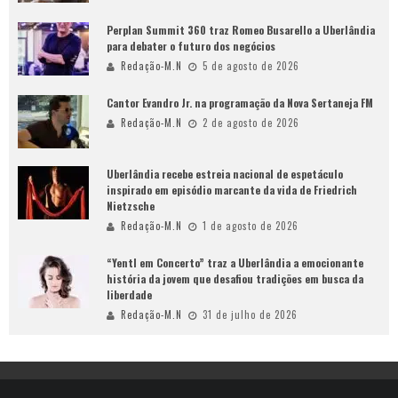
Perplan Summit 360 traz Romeo Busarello a Uberlândia
para debater o futuro dos negócios
Redação-M.N
5 de agosto de 2026
Cantor Evandro Jr. na programação da Nova Sertaneja FM
Redação-M.N
2 de agosto de 2026
Uberlândia recebe estreia nacional de espetáculo
inspirado em episódio marcante da vida de Friedrich
Nietzsche
Redação-M.N
1 de agosto de 2026
“Yentl em Concerto” traz a Uberlândia a emocionante
história da jovem que desafiou tradições em busca da
liberdade
Redação-M.N
31 de julho de 2026