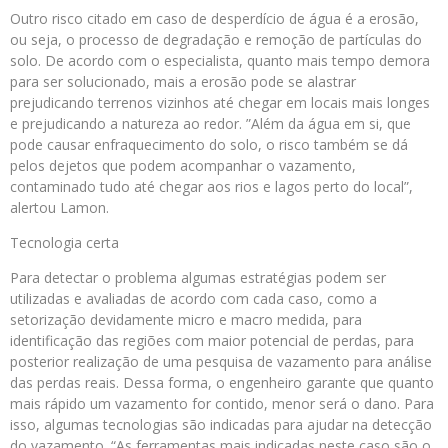
Outro risco citado em caso de desperdício de água é a erosão,
ou seja, o processo de degradação e remoção de partículas do
solo. De acordo com o especialista, quanto mais tempo demora
para ser solucionado, mais a erosão pode se alastrar
prejudicando terrenos vizinhos até chegar em locais mais longes
e prejudicando a natureza ao redor. ”Além da água em si, que
pode causar enfraquecimento do solo, o risco também se dá
pelos dejetos que podem acompanhar o vazamento,
contaminado tudo até chegar aos rios e lagos perto do local”,
alertou Lamon.⠀
Tecnologia certa
Para detectar o problema algumas estratégias podem ser
utilizadas e avaliadas de acordo com cada caso, como a
setorização devidamente micro e macro medida, para
identificação das regiões com maior potencial de perdas, para
posterior realização de uma pesquisa de vazamento para análise
das perdas reais. Dessa forma, o engenheiro garante que quanto
mais rápido um vazamento for contido, menor será o dano. Para
isso, algumas tecnologias são indicadas para ajudar na detecção
do vazamento. “As ferramentas mais indicadas neste caso são o