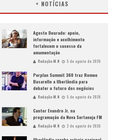
+ NOTÍCIAS
Agosto Dourado: apoio,
informação e acolhimento
fortalecem o sucesso da
amamentação
Redação-M.N
5 de agosto de 2026
Perplan Summit 360 traz Romeo
Busarello a Uberlândia para
debater o futuro dos negócios
Redação-M.N
5 de agosto de 2026
Cantor Evandro Jr. na
programação da Nova Sertaneja FM
Redação-M.N
2 de agosto de 2026
Uberlândia recebe estreia nacional