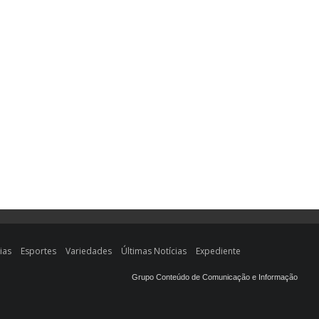
ias
Esportes
Variedades
Últimas Notícias
Expediente
Grupo Conteúdo de Comunicação e Informação