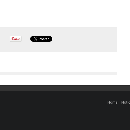
Home
Notíc