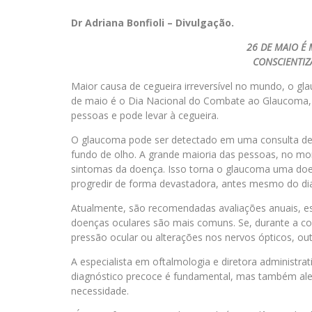
Dr Adriana Bonfioli – Divulgação.
26 DE MAIO É
CONSCIENTIZ
Maior causa de cegueira irreversível no mundo, o g
de maio é o Dia Nacional do Combate ao Glaucoma, 
pessoas e pode levar à cegueira.
O glaucoma pode ser detectado em uma consulta de 
fundo de olho. A grande maioria das pessoas, no mo
sintomas da doença. Isso torna o glaucoma uma doen
progredir de forma devastadora, antes mesmo do dia
Atualmente, são recomendadas avaliações anuais, e
doenças oculares são mais comuns. Se, durante a co
pressão ocular ou alterações nos nervos ópticos, out
A especialista em oftalmologia e diretora administra
diagnóstico precoce é fundamental, mas também ale
necessidade.