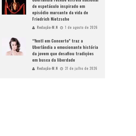
de espetáculo inspirado em
episódio marcante da vida de
Friedrich Nietzsche
Redação-M.N
1 de agosto de 2026
“Yentl em Concerto” traz a
Uberlândia a emocionante história
da jovem que desafiou tradições
em busca da liberdade
Redação-M.N
31 de julho de 2026