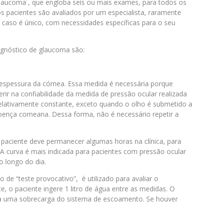
glaucoma´, que engloba seis ou mais exames, para todos os
s pacientes são avaliados por um especialista, raramente
a caso é único, com necessidades específicas para o seu
agnóstico de glaucoma são:
pessura da córnea. Essa medida é necessária porque
rir na confiabilidade da medida de pressão ocular realizada
relativamente constante, exceto quando o olho é submetido a
ença corneana. Dessa forma, não é necessário repetir a
ciente deve permanecer algumas horas na clínica, para
 A curva é mais indicada para pacientes com pressão ocular
o longo do dia.
“teste provocativo”, é utilizado para avaliar o
, o paciente ingere 1 litro de água entre as medidas. O
ria uma sobrecarga do sistema de escoamento. Se houver