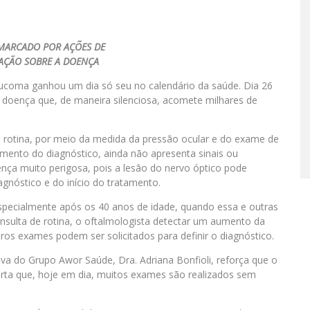
 MARCADO POR AÇÕES DE
AÇÃO SOBRE A DOENÇA
laucoma ganhou um dia só seu no calendário da saúde. Dia 26
doença que, de maneira silenciosa, acomete milhares de
rotina, por meio da medida da pressão ocular e do exame de
mento do diagnóstico, ainda não apresenta sinais ou
ça muito perigosa, pois a lesão do nervo óptico pode
gnóstico e do início do tratamento.
specialmente após os 40 anos de idade, quando essa e outras
nsulta de rotina, o oftalmologista detectar um aumento da
ros exames podem ser solicitados para definir o diagnóstico.
tiva do Grupo Awor Saúde, Dra. Adriana Bonfioli, reforça que o
rta que, hoje em dia, muitos exames são realizados sem