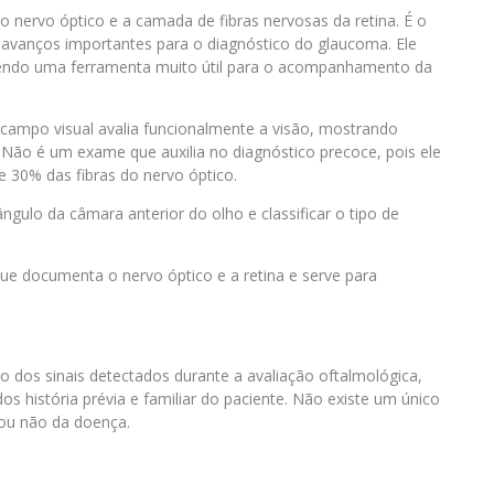
ervo óptico e a camada de fibras nervosas da retina. É o
avanços importantes para o diagnóstico do glaucoma. Ele
 sendo uma ferramenta muito útil para o acompanhamento da
po visual avalia funcionalmente a visão, mostrando
a. Não é um exame que auxilia no diagnóstico precoce, pois ele
e 30% das fibras do nervo óptico.
lo da câmara anterior do olho e classificar o tipo de
e documenta o nervo óptico e a retina e serve para
o dos sinais detectados durante a avaliação oftalmológica,
 história prévia e familiar do paciente. Não existe um único
 ou não da doença.